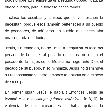
todo hombre. Él siempre da una segunda oportunidad. La
ofrece a todos, porque todos la necesitamos.
Incluso los escribas y fariseos que le ven escribir la
necesitan, porque ellos también pertenecen a un pueblo
de pecadores, de adúlteros, un pueblo que necesitaba
una segunda oportunidad.
Jesús, sin embargo, no se limita a desplazar el foco del
pecado de la mujer al pecado de todos: no niega el
pecado de la mujer, como Moisés no negó ante Dios el
pecado de su pueblo, ni lo minimiza. Jesús no disminuye
su responsabilidad, pero tampoco la aplasta bajo el peso
de su culpa.
En primer lugar, Jesús le habla ("Entonces Jesús se
levantó y le dijo:
«
Mujer, ¿dónde están?
»
- Jn 8,10): la
violencia de sus acusadores le había quitado la