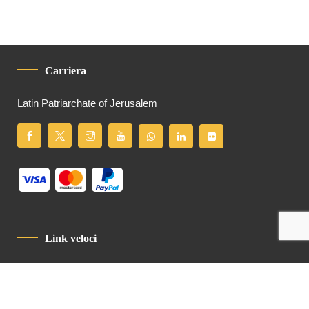
Carriera
Latin Patriarchate of Jerusalem
Link veloci
Informativa Sulla Privacy
Codice Di Condotta