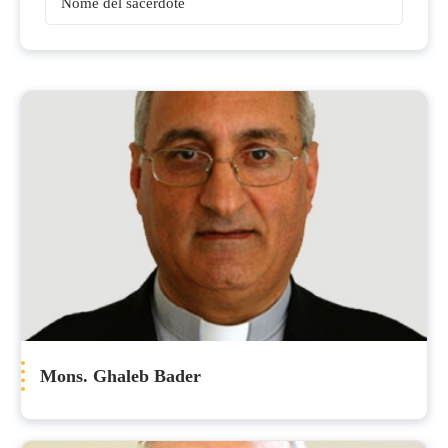
Vescovi
Mons. Ghaleb Bader