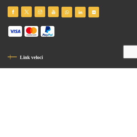
Link veloci
Informativa Sulla Privacy
Codice Di Condotta
Contatto
Latin Patriarchate Road