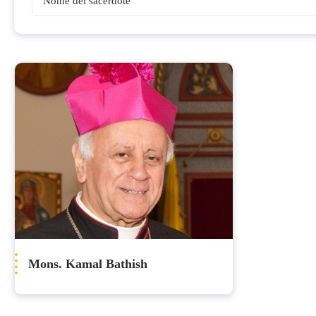
Vescovi
Mons. Kamal Bathish