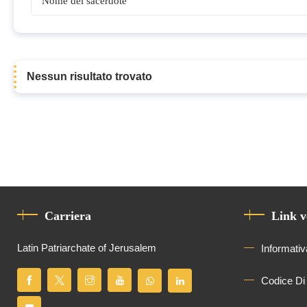
Vescovi
Nessun risultato trovato
Carriera
Link v
Latin Patriarchate of Jerusalem
Informativ
Codice Di