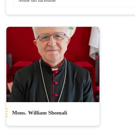
Vescovi
Mons. William Shomali