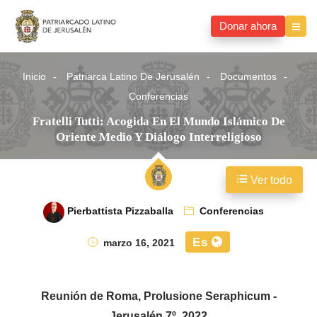
Donar ahora
Inicio
Patriarca Latino De Jerusalén
Documentos
Conferencias
Fratelli Tutti: Acogida En El Mundo Islámico De
Oriente Medio Y Diálogo Interreligioso
Ver todo
Pierbattista Pizzaballa
Conferencias
Es
marzo 16, 2021
Reunión de Roma, Prolusione Seraphicum -
Jerusalén 7º, 2022