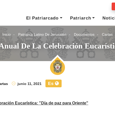
El Patriarcado
Patriarch
Notic
Inicio
Patriarca Latino De Jerusalén
Documentos
Cartas
Anual De La Celebración Eucaríst
Es
artas
junio 11, 2021
bración Eucarística: "Día de paz para Oriente"