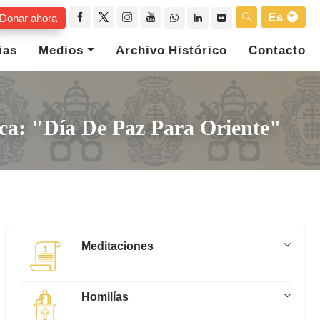
Es
Donar ahora
ias
Medios
Archivo Histórico
Contacto
ica: "Día De Paz Para Oriente"
Meditaciones
Homilías