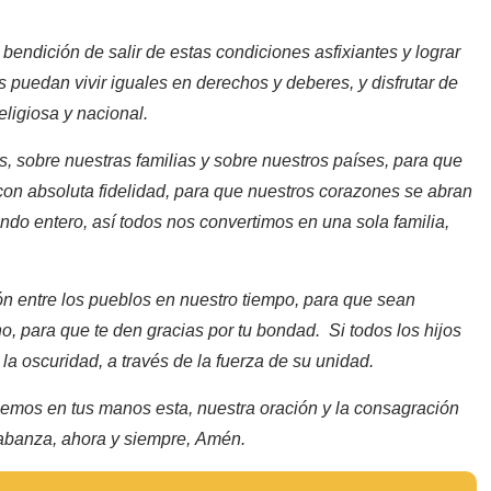
endición de salir de estas condiciones asfixiantes y lograr
s puedan vivir iguales en derechos y deberes, y disfrutar de
eligiosa y nacional.
s, sobre nuestras familias y sobre nuestros países, para que
 con absoluta fidelidad, para que nuestros corazones se abran
ndo entero, así todos nos convertimos en una sola familia,
ón entre los pueblos en nuestro tiempo, para que sean
, para que te den gracias por tu bondad. Si todos los hijos
la oscuridad, a través de la fuerza de su unidad.
emos en tus manos esta, nuestra oración y la consagración
labanza, ahora y siempre, Amén.