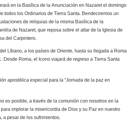
brará en la Basílica de la Anunciación en Nazaret el domingo
 de todos los Ordinarios de Tierra Santa. Bendeciremos un
staciones de reliquias de la misma Basílica de la
milia de Nazaret, que reposa sobre el altar de la Iglesia de
sa del Carpintero.
 del Líbano, a los países de Oriente, hasta su llegada a Roma
1. Desde Roma, el Icono viajará de regreso a Tierra Santa
n apostólica especial para la “Jornada de la paz en
i no es posible, a través de la comunión con nosotros en la
para implorar la misericordia de Dios y su Paz en nuestro
, a pesar de los sufrimientos.