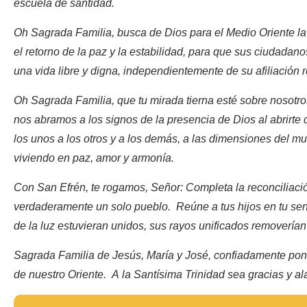
escuela de santidad.
Oh Sagrada Familia, busca de Dios para el Medio Oriente la b
el retorno de la paz y la estabilidad, para que sus ciudadano
una vida libre y digna, independientemente de su afiliación r
Oh Sagrada Familia, que tu mirada tierna esté sobre nosotro
nos abramos a los signos de la presencia de Dios al abrirte
los unos a los otros y a los demás, a las dimensiones del mu
viviendo en paz, amor y armonía.
Con San Efrén, te rogamos, Señor: Completa la reconciliaci
verdaderamente un solo pueblo. Reúne a tus hijos en tu seno
de la luz estuvieran unidos, sus rayos unificados removerían 
Sagrada Familia de Jesús, María y José, confiadamente pon
de nuestro Oriente. A la Santísima Trinidad sea gracias y a