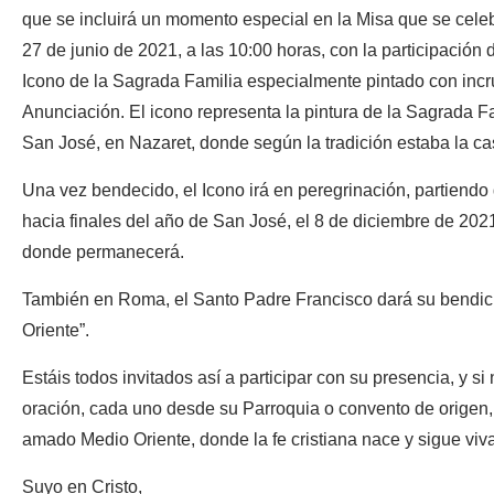
que se incluirá un momento especial en la Misa que se cele
27 de junio de 2021, a las 10:00 horas, con la participación
Icono de la Sagrada Familia especialmente pintado con incru
Anunciación. El icono representa la pintura de la Sagrada Fa
San José, en Nazaret, donde según la tradición estaba la ca
Una vez bendecido, el Icono irá en peregrinación, partiendo
hacia finales del año de San José, el 8 de diciembre de 202
donde permanecerá.
También en Roma, el Santo Padre Francisco dará su bendició
Oriente”.
Estáis todos invitados así a participar con su presencia, y s
oración, cada uno desde su Parroquia o convento de origen, 
amado Medio Oriente, donde la fe cristiana nace y sigue viva
Suyo en Cristo,