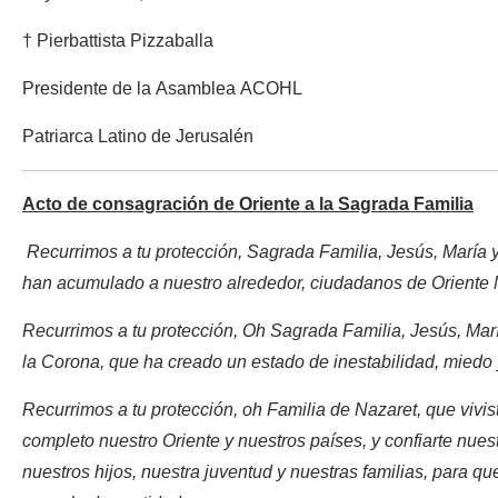
† Pierbattista Pizzaballa
Presidente de la Asamblea ACOHL
Patriarca Latino de Jerusalén
Acto de consagración de Oriente a la Sagrada Familia
Recurrimos a tu protección, Sagrada Familia, Jesús, María y
han acumulado a nuestro alrededor, ciudadanos de Oriente 
Recurrimos a tu protección, Oh Sagrada Familia, Jesús, Mar
la Corona, que ha creado un estado de inestabilidad, miedo
Recurrimos a tu protección, oh Familia de Nazaret, que vivis
completo nuestro Oriente y nuestros países, y confiarte nues
nuestros hijos, nuestra juventud y nuestras familias, para q