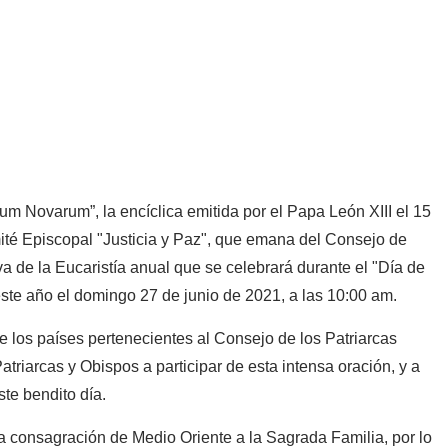
um Novarum”, la encíclica emitida por el Papa León XIII el 15
mité Episcopal "Justicia y Paz", que emana del Consejo de
va de la Eucaristía anual que se celebrará durante el "Día de
 este año el domingo 27 de junio de 2021, a las 10:00 am.
 los países pertenecientes al Consejo de los Patriarcas
atriarcas y Obispos a participar de esta intensa oración, y a
te bendito día.
 consagración de Medio Oriente a la Sagrada Familia, por lo