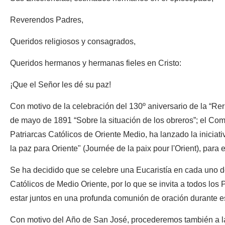
Reverendos Padres,
Queridos religiosos y consagrados,
Queridos hermanos y hermanas fieles en Cristo:
¡Que el Señor les dé su paz!
Con motivo de la celebración del 130º aniversario de la “Rer
de mayo de 1891 “Sobre la situación de los obreros”; el Co
Patriarcas Católicos de Oriente Medio, ha lanzado la iniciati
la paz para Oriente" (Journée de la paix pour l'Orient), para
Se ha decidido que se celebre una Eucaristía en cada uno de
Católicos de Medio Oriente, por lo que se invita a todos los P
estar juntos en una profunda comunión de oración durante es
Con motivo del Año de San José, procederemos también a la