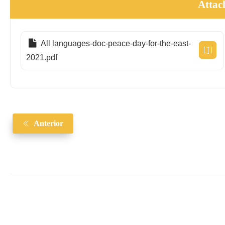
Attac
All languages-doc-peace-day-for-the-east-
2021.pdf
Anterior