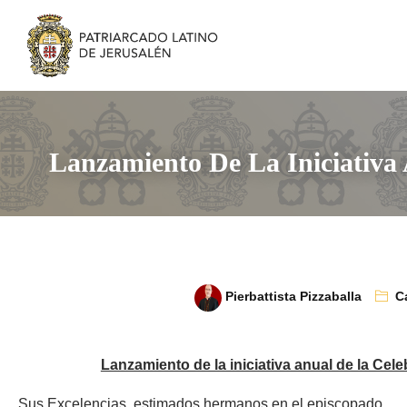
Lanzamiento De La Iniciativa 
Pierbattista Pizzaballa
C
Lanzamiento de la iniciativa anual de la Cele
Sus Excelencias, estimados hermanos en el episcopado,