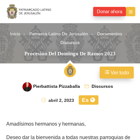
Donar ahora
Inicio
Patriarca Latino De Jerusalén
Documentos
Discursos
Procesión Del Domingo De Ramos 2023
Ver todo
Pierbattista Pizzaballa
Discursos
Es
abril 2, 2023
Amadísimos hermanos y hermanas,
Deseo dar la bienvenida a todas nuestras parroquias de