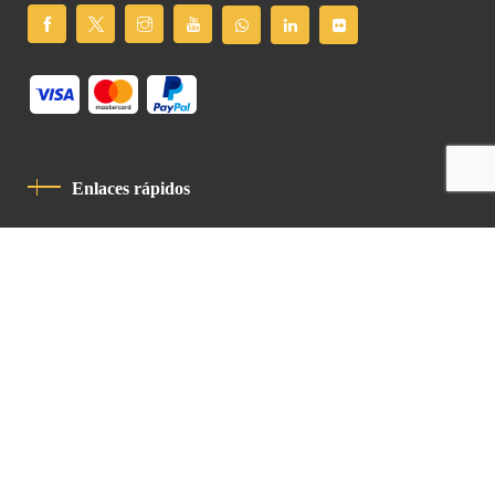
Enlaces rápidos
Política De Privacidad
Código De Conducta
Contacto
Latin Patriarchate Road
P.O.B 14152, Jerusalem 9114101