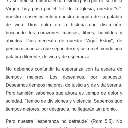
Y así como su entrada en la historia pasó por el "sí" de la
Virgen, hoy pasa por el "sí" de la Iglesia, nuestro "sí",
nuestro consentimiento y nuestra acogida de su palabra
de vida. Dios entra en la historia con discreción,
buscando los corazones mansos, libres, humildes y
abiertos. Dios necesita de nuestro "Aquí Estoy", de
personas mansas que sepan decir y ser en el mundo una
palabra diferente, de vida y de esperanza.
No debemos confundir la esperanza con la espera de
tiempos mejores. Los deseamos, por supuesto.
Deseamos tiempos mejores, de justicia y de vida serena.
Pero también sabemos que ahora es tiempo de dolor y
soledad. Tiempo de divisiones y violencia. Sabemos que
tiempos mejores, por desgracia, no llegarán tan pronto.
Pero nuestra "esperanza no defraude" (Rom 5,5). No