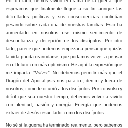
Por un lado, hemos vivido el drama de la guerra, que
esperamos que finalmente llegue a su fin, aunque las
dificultades políticas y sus consecuencias continúan
pesando sobre cada una de nuestras familias. Esto ha
aumentado en nosotros ese mismo sentimiento de
desconfianza y decepción de los discípulos. Por otro
lado, parece que podemos empezar a pensar que quizás
la vida pueda reanudarse, que podamos volver a pensar
en el futuro con más optimismo. He aquí la expresión que
me impacta:
"Volver"
. No debemos permitir más que el
Dragón del Apocalipsis nos paralice, dentro y fuera de
nosotros, como le ocurrió a los discípulos. Por convulso y
difícil que sea nuestro tiempo, debemos volver a vivirlo
con plenitud, pasión y energía. Energía que podemos
extraer de Jesús resucitado, como los discípulos.
No sé si la guerra ha terminado realmente, pero sabemos