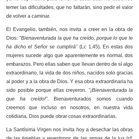
temer las dificultades, que no faltarán, sino pedir el valor
de volver a caminar.
El Evangelio, también, nos invita a creer en la obra de
Dios:
"Bienaventurada la que ha creído, porque lo que le
ha dicho el Señor se cumplirá"
(Lc 1,45). En estas dos
mujeres sucede algo que aparentemente es normal, dos
embarazos. Pero ellas saben que llevan dentro de sí algo
extraordinario, la vida de dos niños, nacidos solo gracias
al poder y a la obra de Dios. Y esa obra extraordinaria ha
sido posible porque ellas creyeron.
"¡Bienaventurada la
que ha creído!"
. Bienaventurados somos cuando
creemos que incluso en nosotros, en nuestra vida
cotidiana, Dios puede obrar cosas extraordinarias.
La Santísima Virgen nos invita hoy a desechar las obras
de las tinieblas y revestirnos de las armas de la luz (cf.