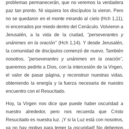
problemas permanecerán, que no veremos la verdadera
paz tan pronto. Ni siquiera los discípulos la vieron. Pero
no se quedaron en el monte mirando al cielo (Hch 1,11),
ni encerrados por miedo dentro del Cenáculo. Volvieron a
Jerusalén, a la vida de la ciudad,
"perseverantes y
unánimes en la oración"
(Hch 1,14). Y desde Jerusalén,
la comunidad de discípulos comenzó de nuevo. También
nosotros,
"perseverantes y unánimes en la oración",
queremos pedirle a Dios, con la intercesión de la Virgen,
el valor de pasar página, y reconstruir nuestras vidas,
obteniendo la energía y la fuerza necesaria de nuestro
encuentro con el Resucitado.
Hoy, la Virgen nos dice que puede haber oscuridad a
nuestro alrededor, pero nos recuerda que Cristo
Resucitado es nuestra luz. ¡Y si la Luz está con nosotros,
ya no hay motivo para temer la oscuridad! No debemos