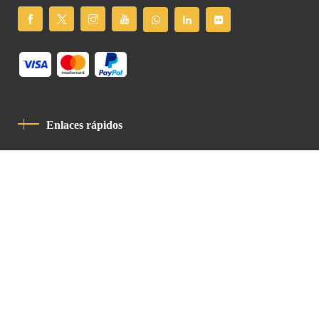
Enlaces rápidos
Política De Privacidad
Código De Conducta
Contacto
Latin Patriarchate Road
P.O.B 14152, Jerusalem 9114101