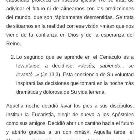
capacidad profética en nuestra Iglesia. No se trata de
adivinar el futuro ni de alinearnos con las predicciones
del mundo, que son rápidamente desmentidas. Se trata
de situarnos en la realidad con esa visión «más» que nos
viene de la confianza en Dios y de la esperanza del
Reino.
Lo segundo que se aprende en el Cenáculo es a
levantarse, a decidirse:
«Jesús, sabiendo... se
levantó...»
(Jn 13,3). Esta conciencia de Su voluntad
inspirará las decisiones que tomará en la noche más
dramática y dolorosa de Su vida terrena.
Aquella noche decidió lavar los pies a sus discípulos,
instituir la Eucaristía, elegir de nuevo a los Apóstoles
como sus amigos. Decidió abrir un camino hacia el futuro
y abrirlo gracias a un don «más». Aquella tarde, el