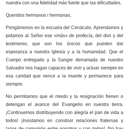
nuestra con una fidelidad más fuerte que las dificultades.
Queridos hermanos i hermanas,
Pongámonos en la escuela del Cenáculo. Aprendamos y
pidamos al Señor ese «más» de profecía, del don y del
testimonio, que son los únicos que pueden dar
esperanza a nuestra Iglesia y a la humanidad. Que el
Cuerpo entregado y la Sangre derramada de nuestro
Salvador nos hagan capaces de vivir y actuar siempre en
esa caridad que vence a la muerte y permanece para
siempre.
No permitamos que el miedo y la resignación frenen o
detengan el avance del Evangelio en nuestra tierra.
¡Continuemos distribuyendo con alegría el pan de vida a
todos! ¡Insistamos en construir relaciones fraternas y
lazos de comunión entre nosotros y con todos! ¡No hay