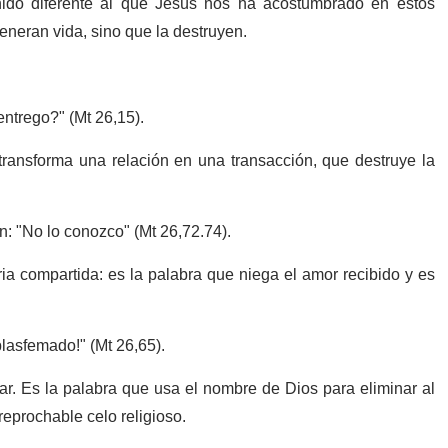
ido diferente al que Jesús nos ha acostumbrado en estos
neran vida, sino que la destruyen.
entrego?" (Mt 26,15).
ransforma una relación en una transacción, que destruye la
: "No lo conozco" (Mt 26,72.74).
ria compartida: es la palabra que niega el amor recibido y es
lasfemado!" (Mt 26,65).
r. Es la palabra que usa el nombre de Dios para eliminar al
rreprochable celo religioso.