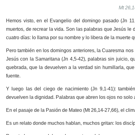
Mt 26,1
Hemos visto, en el Evangelio del domingo pasado (Jn 11,
muertos, de recrear la vida. Son las palabras que Jesús le
cuatro días: lo llama por su nombre y lo libera de la muerte q
Pero también en los domingos anteriores, la Cuaresma nos
Jesús con la Samaritana (Jn 4,5-42), palabras sin juicio, 
quebrada, que la devuelven a la verdad sin humillarla, que
fuente.
Y luego las del ciego de nacimiento (Jn 9,1-41): también
devuelven la dignidad. Palabras que abren los ojos no solo a 
En el pasaje de la Pasión de Mateo (Mt 26,14-27,66), el cli
Es un relato donde muchos hablan, muchos gritan: los discípu