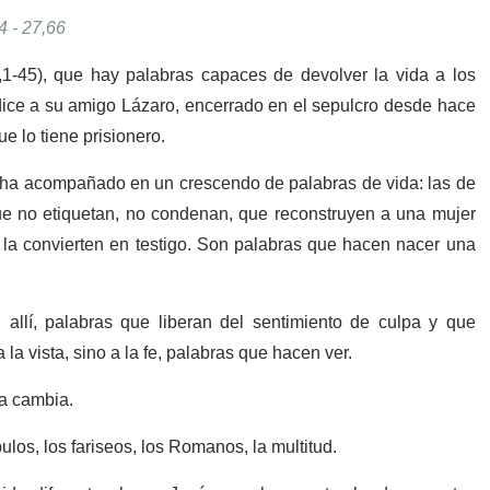
4 - 27,66
1-45), que hay palabras capaces de devolver la vida a los
 dice a su amigo Lázaro, encerrado en el sepulcro desde hace
ue lo tiene prisionero.
 ha acompañado en un crescendo de palabras de vida: las de
que no etiquetan, no condenan, que reconstruyen a una mujer
 la convierten en testigo. Son palabras que hacen nacer una
 allí, palabras que liberan del sentimiento de culpa y que
la vista, sino a la fe, palabras que hacen ver.
ma cambia.
los, los fariseos, los Romanos, la multitud.