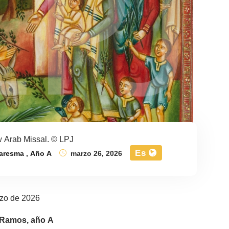
 Arab Missal. © LPJ
Es
aresma
,
Año A
marzo 26, 2026
zo de 2026
Ramos, año A