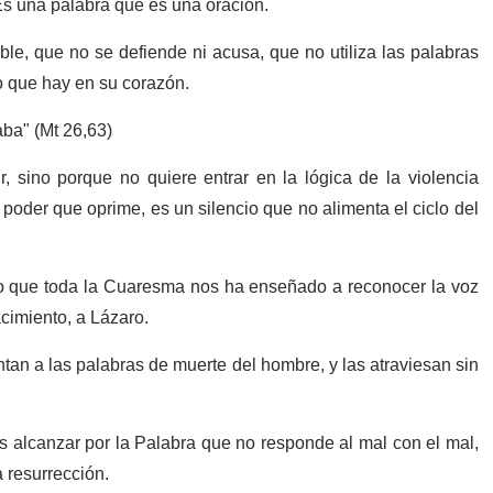
s una palabra que es una oración.
e, que no se defiende ni acusa, que no utiliza las palabras
o que hay en su corazón.
aba" (Mt 26,63)
 sino porque no quiere entrar en la lógica de la violencia
l poder que oprime, es un silencio que no alimenta el ciclo del
 que toda la Cuaresma nos ha enseñado a reconocer la voz
cimiento, a Lázaro.
tan a las palabras de muerte del hombre, y las atraviesan sin
 alcanzar por la Palabra que no responde al mal con el mal,
a resurrección.