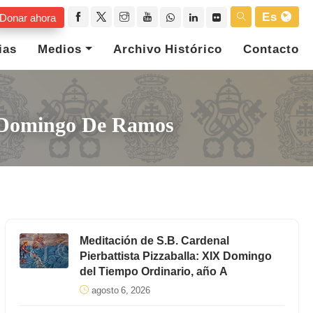
Es
Donar ahora
ias
Medios
Archivo Histórico
Contacto
a: Domingo De Ramos
Meditación de S.B. Cardenal
Pierbattista Pizzaballa: XIX Domingo
del Tiempo Ordinario, año A
agosto 6, 2026