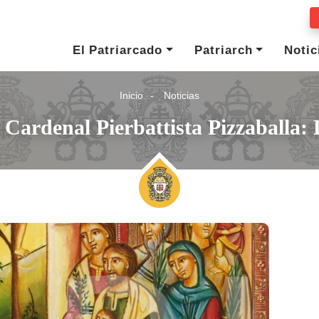
El Patriarcado
Patriarch
Notic
Inicio
Noticias
 Cardenal Pierbattista Pizzaball