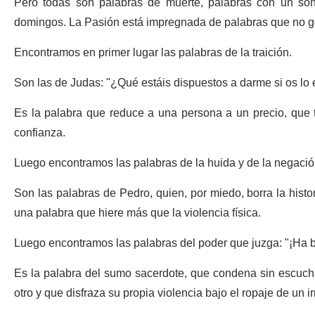
Pero todas son palabras de muerte, palabras con un son
domingos. La Pasión está impregnada de palabras que no ge
Encontramos en primer lugar las palabras de la traición.
Son las de Judas: "¿Qué estáis dispuestos a darme si os lo 
Es la palabra que reduce a una persona a un precio, que t
confianza.
Luego encontramos las palabras de la huida y de la negación
Son las palabras de Pedro, quien, por miedo, borra la histo
una palabra que hiere más que la violencia física.
Luego encontramos las palabras del poder que juzga: "¡Ha b
Es la palabra del sumo sacerdote, que condena sin escucha
otro y que disfraza su propia violencia bajo el ropaje de un i