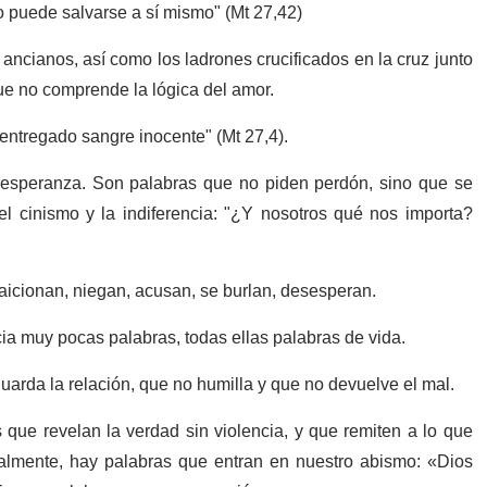
o puede salvarse a sí mismo" (Mt 27,42)
ancianos, así como los ladrones crucificados en la cruz junto
que no comprende la lógica del amor.
ntregado sangre inocente" (Mt 27,4).
 esperanza. Son palabras que no piden perdón, sino que se
el cinismo y la indiferencia: "¿Y nosotros qué nos importa?
aicionan, niegan, acusan, se burlan, desesperan.
a muy pocas palabras, todas ellas palabras de vida.
uarda la relación, que no humilla y que no devuelve el mal.
 que revelan la verdad sin violencia, y que remiten a lo que
inalmente, hay palabras que entran en nuestro abismo: «Dios