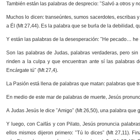
También están las palabras de desprecio: "Salvó a otros y n
Muchos lo dicen: transeúntes, sumos sacerdotes, escribas y 
a Él (Mt 27,44). Es la palabra que se burla de la debilidad, 
Y están las palabras de la desesperación: "He pecado… he e
Son las palabras de Judas, palabras verdaderas, pero sin
rinden a la culpa y que encuentran ante sí las palabras d
Encárgate tú" (Mt 27,4).
La Pasión está llena de palabras que matan: palabras que tr
En medio de este mar de palabras de muerte, Jesús pronunci
A Judas Jesús le dice "Amigo" (Mt 26,50), una palabra que g
Y luego, con Caifás y con Pilato, Jesús pronuncia palabras
ellos mismos dijeron primero: "Tú lo dices" (Mt 27,11). F