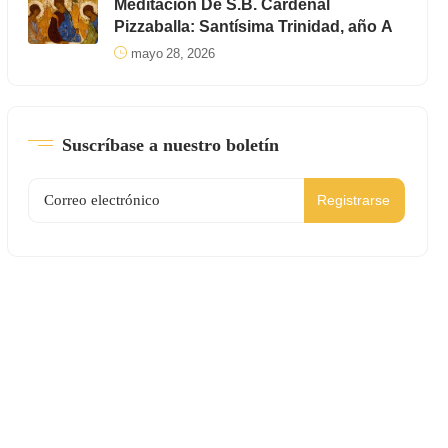
Meditación De S.B. Cardenal
Pizzaballa: Santísima Trinidad, año A
mayo 28, 2026
Suscríbase a nuestro boletín
Registrarse