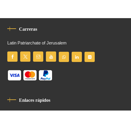
Carreras
Latin Patriarchate of Jerusalem
Enlaces rápidos
Política De Privacidad
Código De Conducta