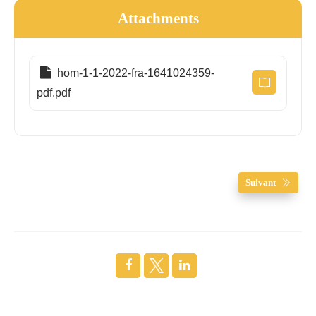
Attachments
hom-1-1-2022-fra-1641024359-
pdf.pdf
Suivant