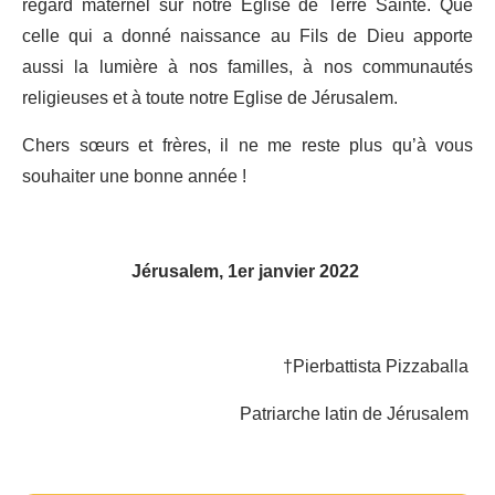
regard maternel sur notre Eglise de Terre Sainte. Que
celle qui a donné naissance au Fils de Dieu apporte
aussi la lumière à nos familles, à nos communautés
religieuses et à toute notre Eglise de Jérusalem.
Chers sœurs et frères, il ne me reste plus qu’à vous
souhaiter une bonne année !
Jérusalem, 1er janvier 2022
†Pierbattista Pizzaballa
Patriarche latin de Jérusalem