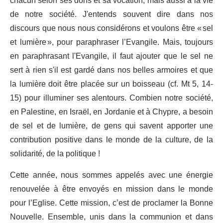
chacun selon ses dons et sa vocation, mais aussi à la vie
de notre société. J'entends souvent dire dans nos
discours que nous nous considérons et voulons être « sel
et lumière », pour paraphraser l’Evangile. Mais, toujours
en paraphrasant l'Evangile, il faut ajouter que le sel ne
sert à rien s'il est gardé dans nos belles armoires et que
la lumière doit être placée sur un boisseau (cf. Mt 5, 14-
15) pour illuminer ses alentours. Combien notre société,
en Palestine, en Israël, en Jordanie et à Chypre, a besoin
de sel et de lumière, de gens qui savent apporter une
contribution positive dans le monde de la culture, de la
solidarité, de la politique !
Cette année, nous sommes appelés avec une énergie
renouvelée à être envoyés en mission dans le monde
pour l’Eglise. Cette mission, c’est de proclamer la Bonne
Nouvelle. Ensemble, unis dans la communion et dans