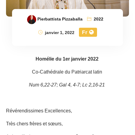
Pierbattista Pizzaballa
2022
Fr
janvier 1, 2022
Homélie du 1er janvier 2022
Co-Cathédrale du Patriarcat latin
Num 6,22-27; Gal 4, 4-7; Lc 2,16-21
Révérendissimes Excellences,
Très chers frères et sœurs,