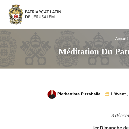
Accueil
Méditation Du Patr
Pierbattista Pizzaballa
L'Avent
3 décem
Ier Dimanche de