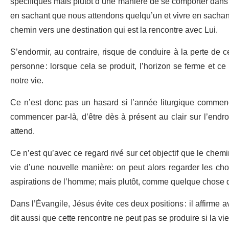
spécifiques mais plutôt d’une manière de se comporter dans la
en sachant que nous attendons quelqu’un et vivre en sachan
chemin vers une destination qui est la rencontre avec Lui.
S’endormir, au contraire, risque de conduire à la perte de 
personne : lorsque cela se produit, l’horizon se ferme et ce 
notre vie.
Ce n’est donc pas un hasard si l’année liturgique commence 
commencer par-là, d’être dès à présent au clair sur l’endro
attend.
Ce n’est qu’avec ce regard rivé sur cet objectif que le chemin
vie d’une nouvelle manière: on peut alors regarder les 
aspirations de l’homme; mais plutôt, comme quelque chose d
Dans l’Évangile, Jésus évite ces deux positions : il affirme a
dit aussi que cette rencontre ne peut pas se produire si la vi