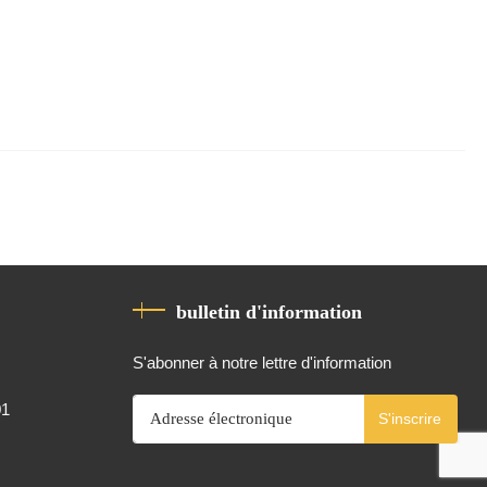
bulletin d'information
S'abonner à notre lettre d'information
01
S'inscrire