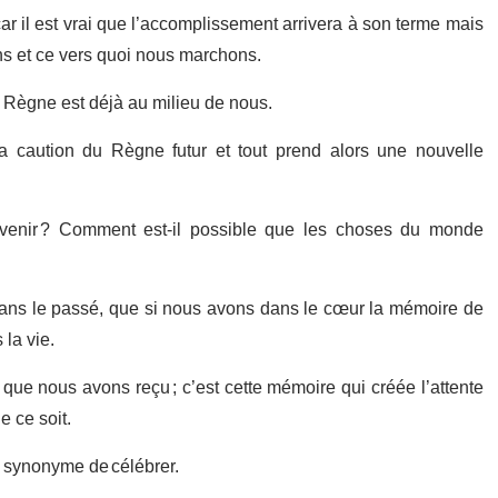
 il est vrai que l’accomplissement arrivera à son terme mais
ons et ce vers quoi nous marchons.
tur Règne est déjà au milieu de nous.
 la caution du Règne futur et tout prend alors une nouvelle
avenir ? Comment est-il possible que les choses du monde
dans le passé, que si nous avons dans le cœur la mémoire de
 la vie.
ue nous avons reçu ; c’est cette mémoire qui créée l’attente
e ce soit.
st synonyme de célébrer.