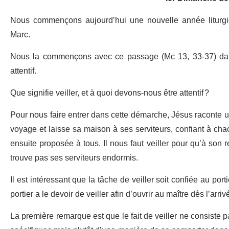
Nous commençons aujourd’hui une nouvelle année liturgi
Marc.
Nous la commençons avec ce passage (Mc 13, 33-37) dans leq
attentif.
Que signifie veiller, et à quoi devons-nous être attentif ?
Pour nous faire entrer dans cette démarche, Jésus raconte u
voyage et laisse sa maison à ses serviteurs, confiant à chacun
ensuite proposée à tous. Il nous faut veiller pour qu’à son
trouve pas ses serviteurs endormis.
Il est intéressant que la tâche de veiller soit confiée au port
portier a le devoir de veiller afin d’ouvrir au maître dès l’arri
La première remarque est que le fait de veiller ne consiste pa