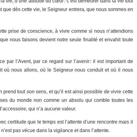
 vie, d’une attitude du cœur : c’est demeurer dans la vie tout
t que dès cette vie, le Seigneur entrera, que nous sommes en
cette prise de conscience, à vivre comme si nous n’attendions
que nous faisons devient notre seule finalité et envahit toute
par l’Avent, par ce regard sur l’avenir : il est important de
it où nous allons, où le Seigneur nous conduit et où il nous
 prend tout son sens, et qu’il est ainsi possible de vivre cette
choses du monde non comme un absolu qui comble toutes les
’accessoire, qui n’a aucune valeur.
vec certitude que le temps est l’attente d’une rencontre mais il
e n’est pas vécue dans la vigilance et dans l’attente.