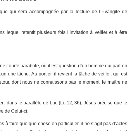
que qui sera accompagnée par la lecture de l’Evangile de
uel retentit plusieurs fois l’invitation à veiller et à être
ne courte parabole, où il est question d’un homme qui part en
 une tâche. Au portier, il revient la tâche de veiller, qui est
 retour, dont nous ne connaissons pas le moment, le maître ne
ier : dans le parallèle de Luc (Lc 12, 36), Jésus précise que le
vée de Celui-ci.
s à faire quelque chose en particulier, il ne s’agit pas d’actes