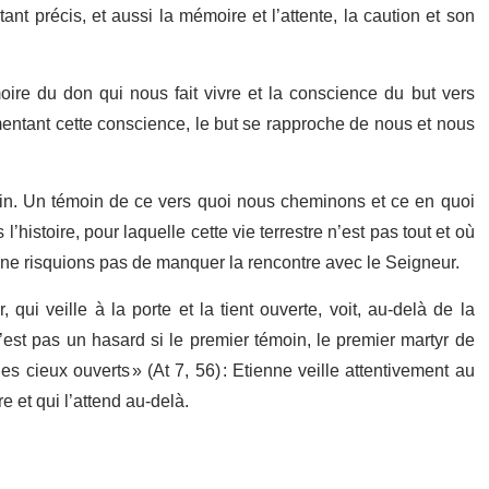
nt précis, et aussi la mémoire et l’attente, la caution et son
oire du don qui nous fait vivre et la conscience du but vers
mentant cette conscience, le but se rapproche de nous et nous
moin. Un témoin de ce vers quoi nous cheminons et ce en quoi
istoire, pour laquelle cette vie terrestre n’est pas tout et où
ne risquions pas de manquer la rencontre avec le Seigneur.
, qui veille à la porte et la tient ouverte, voit, au-delà de la
est pas un hasard si le premier témoin, le premier martyr de
les cieux ouverts » (At 7, 56) : Etienne veille attentivement au
re et qui l’attend au-delà.