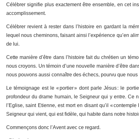
Célébrer signifie plus exactement être ensemble, en cet insta
accomplissement.
Célébrer revient à rester dans l’histoire en gardant la mém
lequel nous cheminons, faisant ainsi l’expérience qu’en ali
de lui.
Cette manière d’être dans l’histoire fait du chrétien un té
nous croyons. Un témoin d’une nouvelle manière d’être dans l’h
nous pouvons aussi connaître des échecs, pourvu que nous 
Le témoignage est le « portier » dont parle Jésus : le portier
profondeur du drame humain, le Seigneur qui y entre. Ce n’
l’Eglise, saint Etienne, est mort en disant qu’il « contemple 
Seigneur qui vient, qui est fidèle, qui habite dans notre histoi
Commençons donc l’Avent avec ce regard.