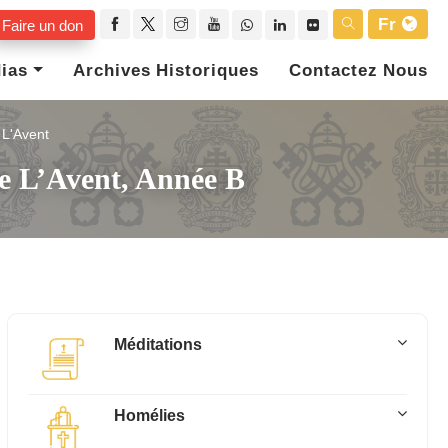
Fr
Faire un don
ias
Archives Historiques
Contactez Nous
L'Avent
De L’Avent, Année B
Méditations
Homélies