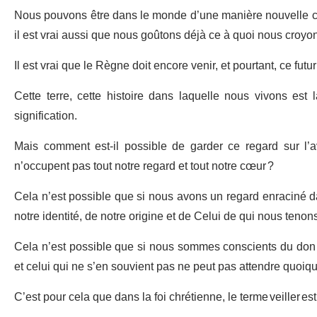
Nous pouvons être dans le monde d’une manière nouvelle car
il est vrai aussi que nous goûtons déjà ce à quoi nous croy
Il est vrai que le Règne doit encore venir, et pourtant, ce fu
Cette terre, cette histoire dans laquelle nous vivons est
signification.
Mais comment est-il possible de garder ce regard sur l’
n’occupent pas tout notre regard et tout notre cœur ?
Cela n’est possible que si nous avons un regard enraciné 
notre identité, de notre origine et de Celui de qui nous tenons
Cela n’est possible que si nous sommes conscients du don q
et celui qui ne s’en souvient pas ne peut pas attendre quoiqu
C’est pour cela que dans la foi chrétienne, le terme veiller e