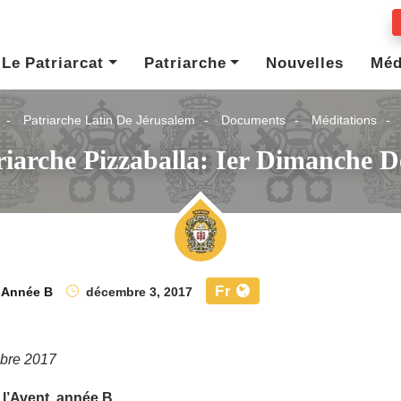
Le Patriarcat
Patriarche
Nouvelles
Méd
Patriarche Latin De Jérusalem
Documents
Méditations
iarche Pizzaballa: Ier Dimanche 
Fr
,
Année B
décembre 3, 2017
bre 2017
 l’Avent, année B