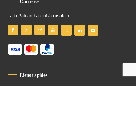
Carrières
Latin Patriarchate of Jerusalem
Liens rapides
Politique De Confidentialité
Charte De Comportement
contact