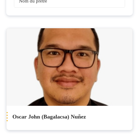
Prêtres
Oscar John (Bagalacsa) Nuñez