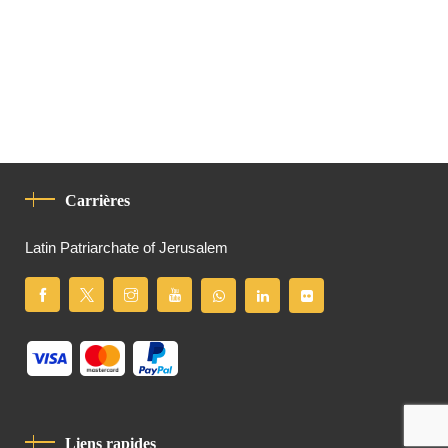
Carrières
Latin Patriarchate of Jerusalem
Liens rapides