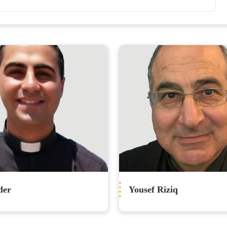
der
Yousef Riziq