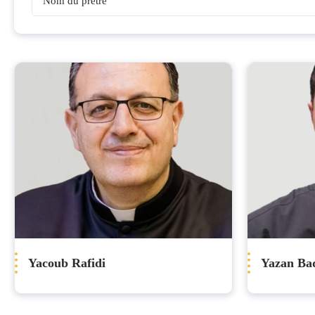
Prêtres
Yacoub Rafidi
Yazan Ba