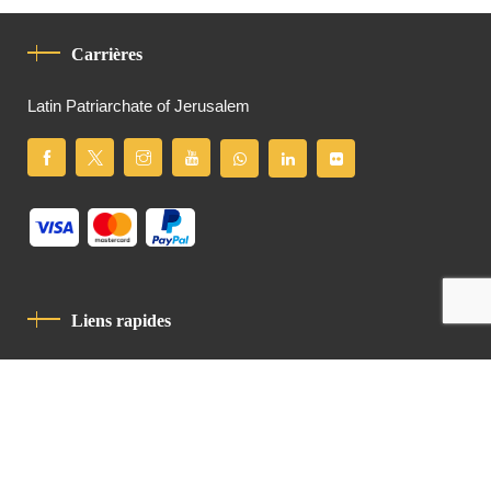
Carrières
Latin Patriarchate of Jerusalem
Liens rapides
Politique De Confidentialité
Charte De Comportement