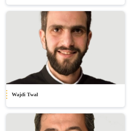
Wajdi Twal