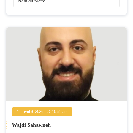
Prêtres
avril 9, 2026
10:59 am
Wajdi Sahawneh