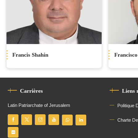
Francis Shahin
Francisc
Carrières
Liens 
Latin Patriarchate of Jerusalem
Politique 
Charte D