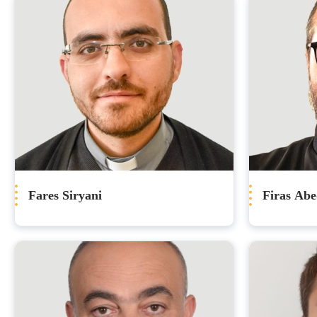
Fares Siryani
Firas Ab