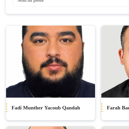
Prêtres
Fadi Munther Yacoub Qandah
Farah Ba