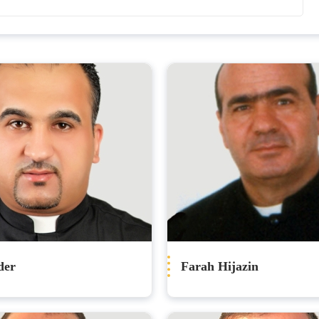
der
Farah Hijazin