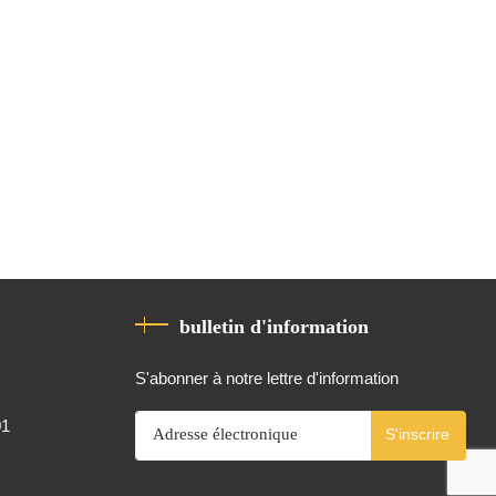
bulletin d'information
S'abonner à notre lettre d'information
01
S'inscrire