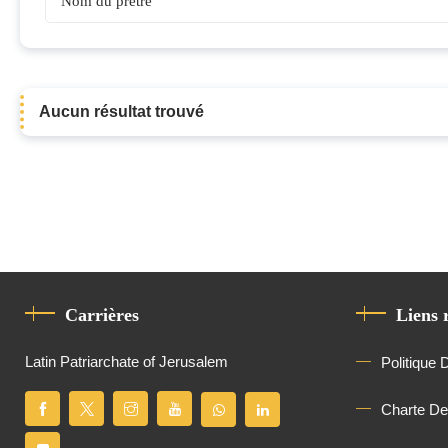
Prêtres
Aucun résultat trouvé
Carrières
Liens 
Latin Patriarchate of Jerusalem
Politique 
Charte D