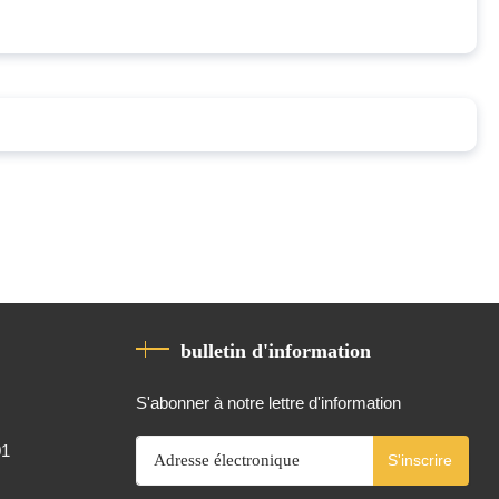
bulletin d'information
S'abonner à notre lettre d'information
01
S'inscrire