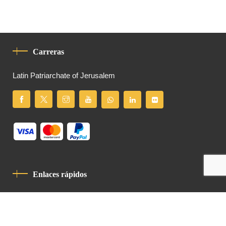
Carreras
Latin Patriarchate of Jerusalem
Enlaces rápidos
Política De Privacidad
Código De Conducta