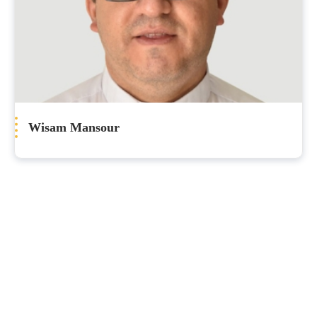
Wisam Mansour