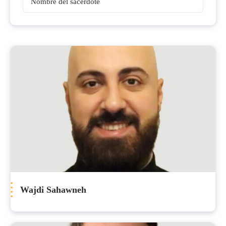
Sacerdotes
Wajdi Sahawneh