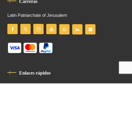
Carreras
Latin Patriarchate of Jerusalem
Enlaces rápidos
Política De Privacidad
Código De Conducta
Contacto