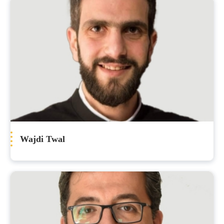
Wajdi Twal