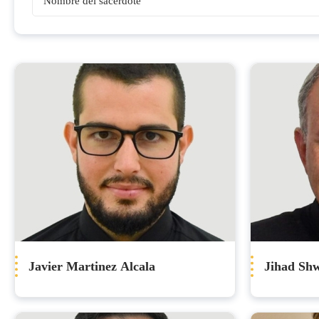
Sacerdotes
Javier Martinez Alcala
Jihad Shw