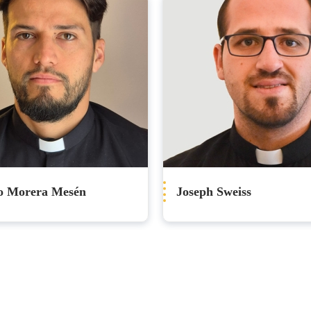
lo Morera Mesén
Joseph Sweiss