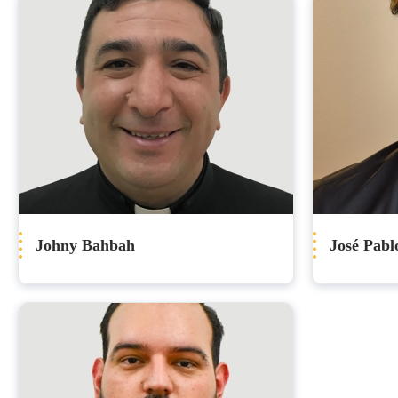
Johny Bahbah
José Pab