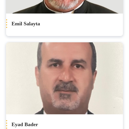
Emil Salayta
Eyad Bader