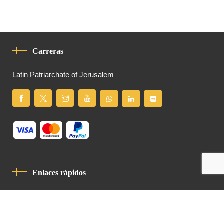
Carreras
Latin Patriarchate of Jerusalem
Enlaces rápidos
Política De Privacidad
Código De Conducta