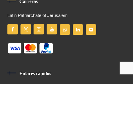
Carreras
Latin Patriarchate of Jerusalem
Enlaces rápidos
Política De Privacidad
Código De Conducta
Contacto