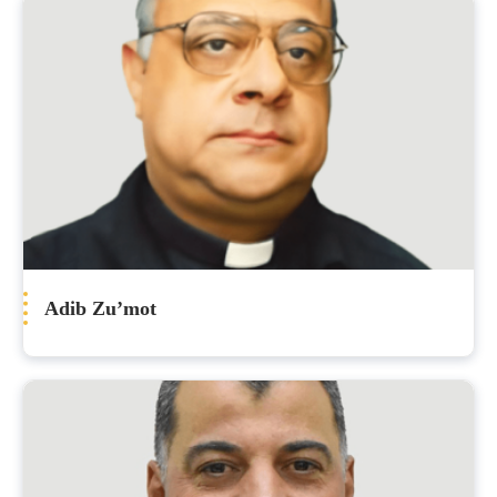
Adib Zu’mot