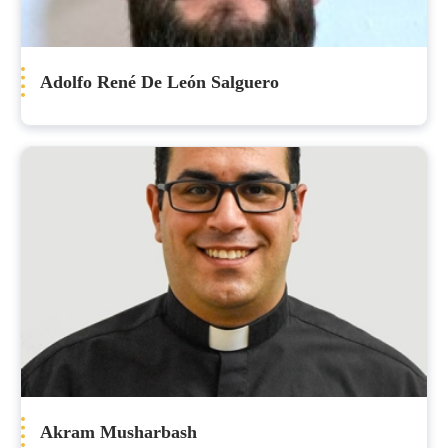
Adolfo René De León Salguero
Akram Musharbash