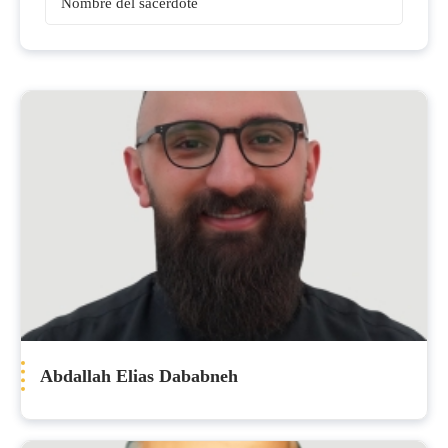
Sacerdotes
Abdallah Elias Dababneh