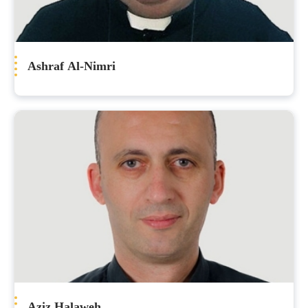
Ashraf Al-Nimri
Aziz Halaweh