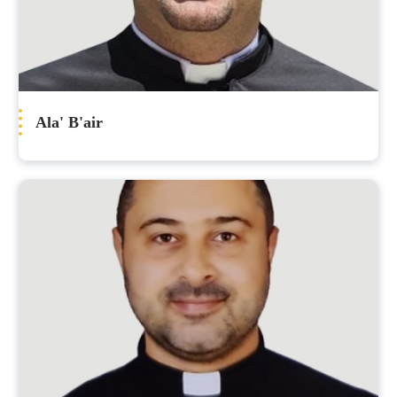
Ala' B'air