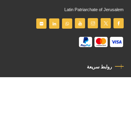
Latin Patriarchate of Jerusalem
روابط سريعة
سياسة الخصوصية
مدونة قواعد السلوك
اتصل بنا