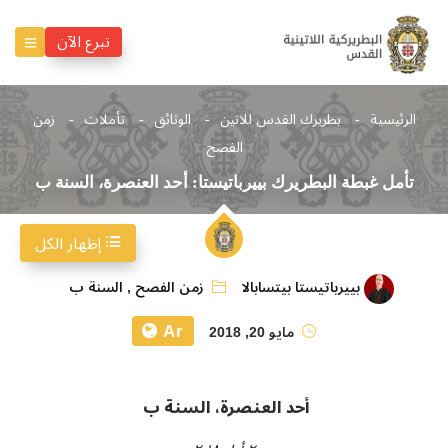
تبرع الآن
الرئيسية
بطريرك القدس للاتين
الوثائق
تأملات
زمن
الفصح
تأمل غبطة البطريرك بييرباتيستا: أحد العنصرة، السنة ب
إظهار الكل
بييرباتيستا بيتسابالا
زمن الفصح
,
السنة ب
Ar
مايو 20, 2018
أحد العنصرة، السنة ب