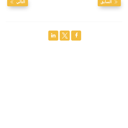
السابق
التالي