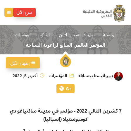
تبرع الآن
الرئيسية
بطريرك القدس للاتين
الوثائق
المؤتمرات
المؤتمر العالمي السابع لراعوية السياحة
إظهار الكل
بييرباتيستا بيتسابالا
المؤتمرات
أكتوبر 5, 2022
Ar
7 تشرين الثاني 2022 - مؤتمر في مدينة سانتياغو دي
كومبوستيلا (إسبانيا)