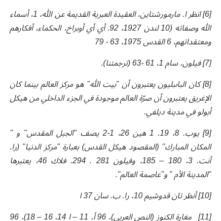
[6] انظر ا. مارمورشتاين، العقيدة العبرية القديمة عن الله، 1، أسماء
الله وصفاته (10 لندن 1927، 92. أي أي أوبراخ، الحكماء، أفكارهم
ومعتقداتهم، 6 القدس 1975، 63 - 79
[7] فيلون، سام 1، 61 -63 (ترجمتنا).
[8] كان الباىبليون يعتبرون أن "بيت الله" هو مركز العالم بينما كان
الإغريق يعتبرون أن صرّة العالم موجودة في الجزء الداخلي من هيكل
أبولو في مدينة ديلفي.
[9]
يوب. 8، 19. 1 هين 26، 1-2 يصف "الجبل المقدس" و "
المكان المبارك" (المقصود هيكل القدس) بعبارة "مركز الدنيا" (را.
أنت. 3، 180 – 185، وفيلون 281 . 294. فلاك 46، يعتبرها
"المدينة الأم " و"عاصمة العالم".
[10] أنظر تان قدوشيم 10، را. ب. سان 37 ا
[11] مغارة الكنوز (النص العربي)، 96 أ، 11 – ا 14، 16 – 18)، 96