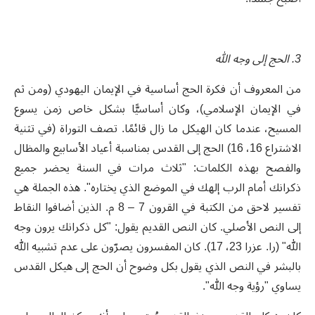
3. الحج إلى وجه الله
من المعروف أن فكرة الحج أساسية في الإيمان اليهودي (ومن ثم
في الإيمان الإسلامي)، وكان أساسيًّا بشكل خاص زمن يسوع
المسيح، عندما كان الهيكل ما زال قائمًا. تصف التوراة (في تثنية
الاشتراع 16، 16) الحج إلى القدس بمناسبة أعياد الأسابيع والمظال
والفصح بهذه الكلمات: "ثلاث مرات في السنة يحضر جميع
ذكرانك أمام الرب إلهك في الموضع الذي يختاره". هذه الجملة هي
تفسير لاحق من الكتبة في القرون 7 – 8 م. الذين أضافوا النقاط
إلى النص الأصلي. كان النص القديم يقول: "كل ذكرانك يرون وجه
الله" (را. عزرا 23، 17). كان المفسرون يصرّون على عدم تشبيه الله
بالبشر في النص الذي يقول بكل وضوح أن الحج إلى هيكل القدس
يساوي "رؤية وجه الله".