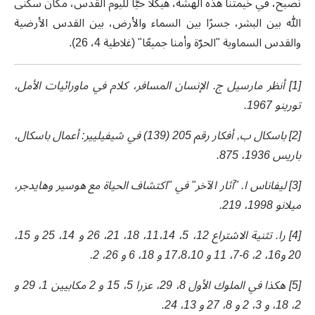
نصبح، في خيمتنا هذه الهشة، هيكلاً حيًّا لليوم القدس، مكان سكنى
الله بين البشر، جسرًا بين السماء والأرض، بين القدس الأرضية
والقدس السماوية "الحرّة وأمنا جميعًا" (غلاطية 4، 26).
[1] أنظر مارسيل ج. الإنسان المسافر، كلام في ماورائيات الأمل،
تورينو 1967.
[2] باسكال ب, أفكار رقم 205 (139) في شيفيليير: أعمال باسكال،
باريس 1936، 875.
[3] ليفاناس ا. "آثار الآخر" في "اكتشاف الحياة مع هوسير وهايدجر،
ميلانو 1998، 219.
[4] را. تثنية الاشتراع 12، 5، 11،14، 18، 21، 26 و 14، 25 و 15،
20 و16، 2، 6-7، 11 و 17،8،10 و 18، 6 و 26، 2.
[5] هكذا في الملوك الأول 8، 29، عزرا 5، 15 و 2 مكابيين 1، 29 و
2، 18، و 3، 2 و 8، 27 و 13، 24.