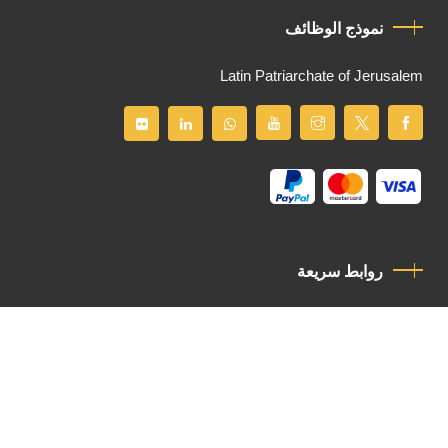
نموذج الوظائف
Latin Patriarchate of Jerusalem
روابط سريعة
سياسة الخصوصية
مدونة قواعد السلوك
اتصل بنا