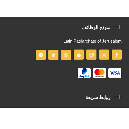
نموذج الوظائف
Latin Patriarchate of Jerusalem
روابط سريعة
سياسة الخصوصية
مدونة قواعد السلوك