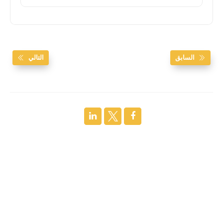
السابق
التالي