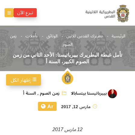
تبرع الآن
الرئيسية
بطريرك القدس للاتين
الوثائق
تأملات
زمن
الصوم
تأمل غبطة البطريرك بييرباتيستا: الأحد الثاني من زمن
الصوم الكبير، السنة أ
إظهار الكل
بييرباتيستا بيتسابالا
زمن الصوم
,
السنة أ
Ar
مارس 12, 2017
12 مارس 2017