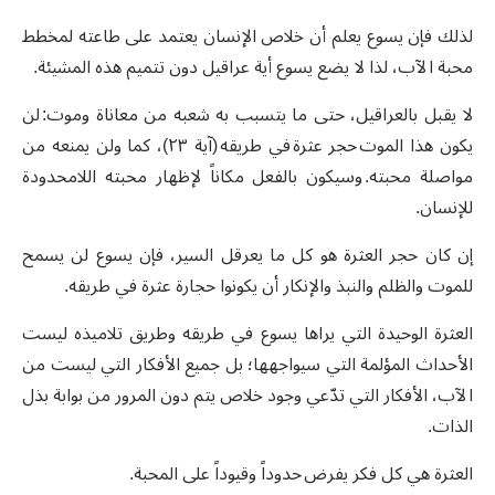
لذلك فإن يسوع يعلم أن خلاص الإنسان يعتمد على طاعته لمخطط
محبة الآب، لذا لا يضع يسوع أية عراقيل دون تتميم هذه المشيئة.
لا يقبل بالعراقيل، حتى ما يتسبب به شعبه من معاناة وموت: لن
يكون هذا الموت حجر عثرة في طريقه (آية ٢٣)، كما ولن يمنعه من
مواصلة محبته. وسيكون بالفعل مكاناً لإظهار محبته اللامحدودة
للإنسان.
إن كان حجر العثرة هو كل ما يعرقل السير، فإن يسوع لن يسمح
للموت والظلم والنبذ والإنكار أن يكونوا حجارة عثرة في طريقه.
العثرة الوحيدة التي يراها يسوع في طريقه وطريق تلاميذه ليست
الأحداث المؤلمة التي سيواجهها؛ بل جميع الأفكار التي ليست من
الآب، الأفكار التي تدّعي وجود خلاص يتم دون المرور من بوابة بذل
الذات.
العثرة هي كل فكر يفرض حدوداً وقيوداً على المحبة.