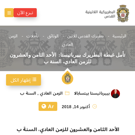
تبرع الآن
الرئيسية
بطريرك القدس للاتين
الوثائق
تأملات
الزمن
العادي
تأمل غبطة البطريرك بييرباتيستا: الأحد الثامن والعشرون
للزمن العادي، السنة ب
إظهار الكل
بييرباتيستا بيتسابالا
الزمن العادي
,
السنة ب
Ar
أكتوبر 14, 2018
الأحد الثامن والعشرون للزمن العادي، السنة ب