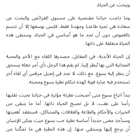
ويبحث عن الحياة.
وما دامت حياتنا مقتصرة على مستوى الفرائض والبحث عن
سعادة هي ثمرة طاعتنا وجهدنا فقط، فليس بوسعها إلا أن تتسم
بالغموض دون أن تجد ما هو أساسي في الحياة. وستبقى هذه
الحياة منغلقة على ذاتها.
إن الحياة الأبدية، في المقابل، مصدرها اللقاء مع الآخر والمحبة
المجانية التي بها يُنظر إلينا. لم يقم هذا الرجل بأي أمر جعله يستحق
أن ينظر إليه يسوع. مع ذلك، لا نجد في إنجيل مرقس أي لقاء آخر
تستخدم فيه عبارة قوية كهذه تتكلم نظرة يسوع ومحبته.
يبدأ اتباع يسوع متى أصبحت نظرته مؤثرة في حياتنا بحيث تقلبها
رأسا على عقب، لا بل تصبح الحياة ذاتها. أما ما يتبقى من
الخيرات والأحكام والطاعة والعلاقات والمشاكل، فستفقد أهميتها
وستأخذ معنى جديداً أساسه نظرة حب يسوع حيث يمكن للإنسان
أن يرجع إليها ويستقي منها. إن هذه النظرة هي ما تمكّننا من