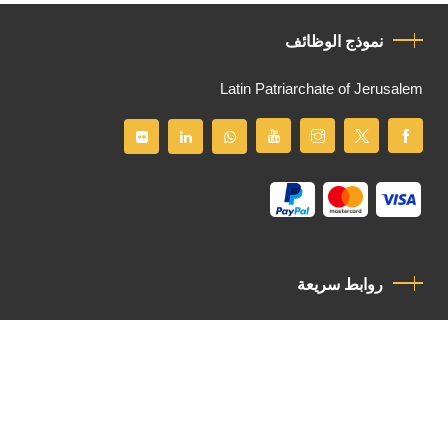
نموذج الوظائف
Latin Patriarchate of Jerusalem
روابط سريعة
سياسة الخصوصية
مدونة قواعد السلوك