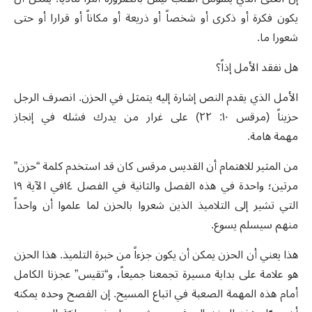
يكون فكرة أو ذكرى أو شخصاً أو ذريعة أو مكاناً أو قرارا أو حتى
شعورا ما.
هل نفقد الأمل إذاً؟
الأمل الذي يقدم النص إشارة إليه يتمثل في الحزن. انصرف الرجل
حزيناً (مرقس ١٠: ٢٢) على غرار من يدرك فشله في إنجاز
مهمة هامة
.
من المثير للاهتمام أن القديس مرقس كان قد استخدم كلمة “حزن”
مرتين؛ واحدة في هذه الفصل والثانية في الفصل ١٤في الآية ١٩
التي تشير إلى التلاميذ الذين شعروا بالحزن لما علموا أن واحداً
منهم سيسلم يسوع.
هذا يعني أن الحزن يمكن أن يكون جزءاً من خبرة التلميذ. هذا الحزن
هو علامة على بداية مسيرة تجمعنا جميعاً، و“تقيس” عجزنا الكامل
أمام هذه المهمة الصعبة في اتباع المسيح. إن الفصح وحده يمكنه