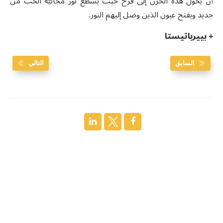
أن يحوّل هذه الحزن إلى فرح حيث يسطع نور مجانيّة الحب من
جديد ويفتح عيون الذين وصل إليهم النور.
+ بييرباتيستا
السابق
التالي