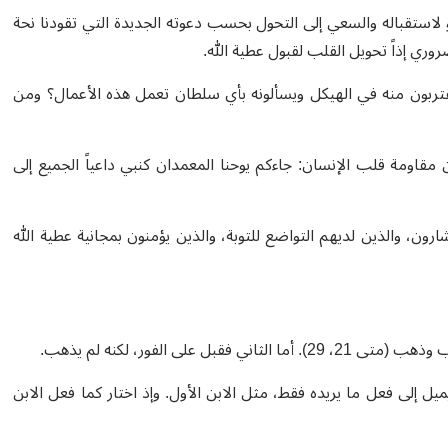
مدعو لاستقباله والسعي إلى التحول بحسب دعوته الجديدة التي تقودنا نحة
ي إذاً تحويل القلب لقبول عطية الله.
قتربون منه في الهيكل ويسألونه بأي سلطان تعمل هذه الأعمال؟ ومن
قاومة قلب الإنسان: جاءكم يوحنا المعمدان كنبي داعياً الجميع إلى
ارون، والذين لديهم التواضع للتوبة، والذين يؤمنون بمجانية عطية الله
لى الفور، لكنه لم يذهب.
ميل إلى فعل ما يريده فقط، مثل الابن الأول. وإذ اختار كما فعل الابن