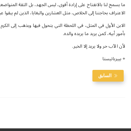
الاعتراف بحاجتنا إلى الخلاص، مثل العشارين والبغايا، الذين لم يبقوا عبي
الابن الأول في المثل، في اللحظة التي يتحول فيها ويذهب إلى الكرم، ي
بأمور أبيه، كمن يريد ما يريده والده.
لأن الآب حر ولا يريد إلا الخير.
+ بييرباتيستا
السابق