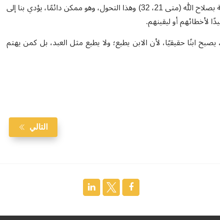
ما يسمح لنا بالانفتاح على إرادة أقوى، ليس الجهد، بل الثقة المتواضعة بصلاح الله (متى 21، 32) وهذا التحول، وهو ممكن دائمًا، يؤدي بنا إلى
دًا لأخطائهم أو ليقينهم.
صبح ابنًا حقيقيًا، لأن الابن يطيع؛ ولا يطيع مثل العبد، بل كمن يهتم
التالي