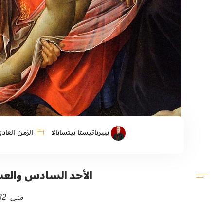
بييرباتيستا بيتسابالا
الزمن العاد
الأحد السادس والعش
متى 32-28 ,21