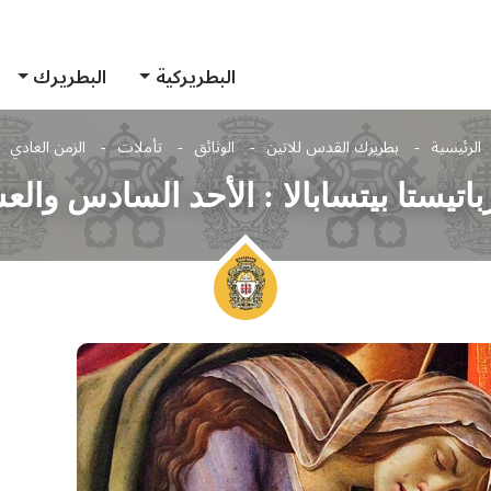
البطريركية
البطريرك
الرئيسية
بطريرك القدس للاتين
الوثائق
تأملات
الزمن العادي
اتيستا بيتسابالا : الأحد السادس وال