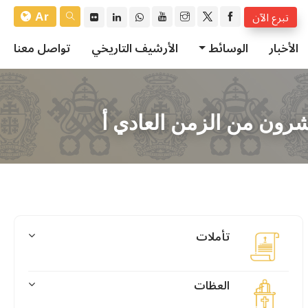
Ar
تبرع الآن
الأخبار
الوسائط
الأرشيف التاريخي
تواصل معنا
عشرون من الزمن العادي أ
تأملات
العظات