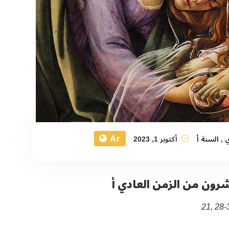
Ar
ي
,
السنة أ
أكتوبر 1, 2023
رون من الزمن العادي أ