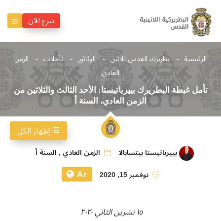
تبرع الآن
الرئيسية
بطريرك القدس للاتين
الوثائق
تأملات
الزمن
العادي
تأمل غبطة البطريرك بييرباتيستا: الأحد الثالث والثلاثين من
الزمن العادي، السنة أ
إظهار الكل
بييرباتيستا بيتسابالا
الزمن العادي
,
السنة أ
Ar
نوفمبر 15, 2020
١٥ تشرين الثاني ٢٠٢٠