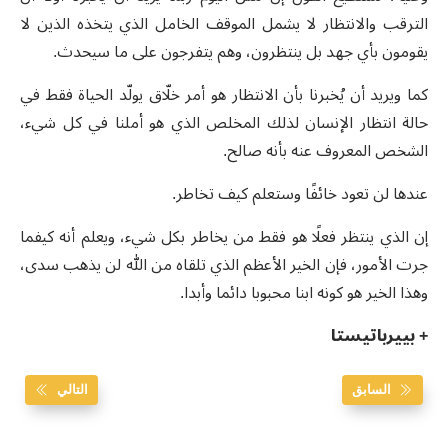
الترقب والانتظار لا يشمل الموقف الخامل الذي يتخذه الذين لا
يقومون بأي جهد بل ينتظرون، وهم يتفرجون على ما سيحدث.
كما ويريد أن يُخبرنا بأن الانتظار هو أمر خلّاق يولّد الحياة فقط في
حالة انتظار الإنسان لذلك المخلص الذي هو أملنا في كل شيء،
الشخص المعروف عنه بأنه صالح.
عندها لن تعود خائفًا وستعلم كيف تخاطر.
إن الذي ينتظر فعلًا هو فقط من يخاطر بكل شيء، ويعلم أنه كيفما
جرت الأمور، فإن الخير الأعظم الذي تلقاه من الله لن يذهب سدى،
وهذا الخير هو كونه ابنا محبوبا دائما وأبدا.
+ بييرباتيستا
السابق
التالي