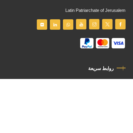
Latin Patriarchate of Jerusalem
روابط سريعة
سياسة الخصوصية
مدونة قواعد السلوك
اتصل بنا