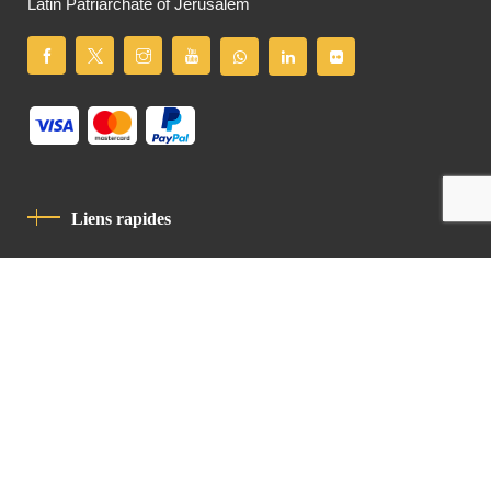
Latin Patriarchate of Jerusalem
Liens rapides
Politique De Confidentialité
Charte De Comportement
contact
Latin Patriarchate Road