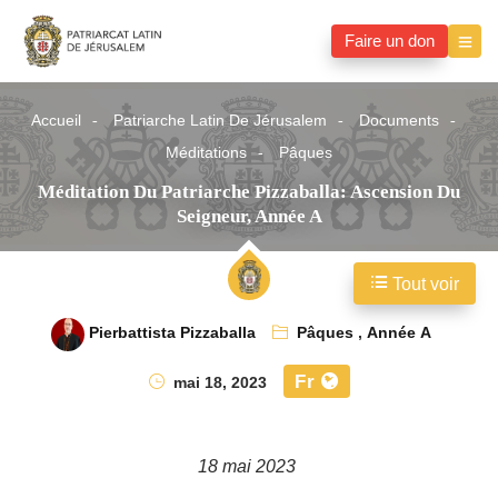
Faire un don
Accueil
Patriarche Latin De Jérusalem
Documents
Méditations
Pâques
Méditation Du Patriarche Pizzaballa: Ascension Du
Seigneur, Année A
Tout voir
Pierbattista Pizzaballa
Pâques
,
Année A
Fr
mai 18, 2023
18 mai 2023