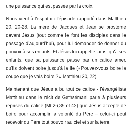
une puissance qui est passée par la croix.
Nous vient à l'esprit ici l'épisode rapporté dans Matthieu
20, 20-28. La mère de Jacques et Jean se prosterne
devant Jésus (tout comme le font les disciples dans le
passage d'aujourd'hui), pour lui demander de donner du
pouvoir à ses enfants. Et Jésus lui rappelle, ainsi qu'à ses
enfants, que sa puissance passe par un calice amer,
qu'ils doivent boire jusqu'à la lie (« Pouvez-vous boire la
coupe que je vais boire ? » Matthieu 20, 22).
Maintenant que Jésus a bu tout ce calice - l'évangéliste
Matthieu dans le récit de Gethsémani parle à plusieurs
reprises du calice (Mt 26,39 et 42) que Jésus accepte de
boire pour accomplir la volonté du Père – celui-ci peut
recevoir du Père tout pouvoir au ciel et sur la terre.