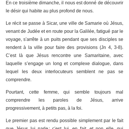
En ce troisième dimanche, il nous est donné de découvrir
le désir qui habite au plus profond de nous.
Le récit se passe à Sicar, une ville de Samarie où Jésus,
venant de Judée et en route pour la Galilée, fatigué par le
voyage, s'arrête à un puits pendant que ses disciples se
rendent à la ville pour faire des provisions (Jn 4, 3-8).
C'est là que Jésus rencontre une Samaritaine, avec
laquelle s’engage un long et complexe dialogue, dans
lequel les deux interlocuteurs semblent ne pas se
comprendre.
Pourtant, cette femme, qui semble toujours mal
comprendre les paroles de Jésus, arrive
progressivement, à petits pas, à la foi.
Le premier pas est rendu possible simplement par le fait
que Jésus lui parle : c'est lui, en fait, et non elle, qui