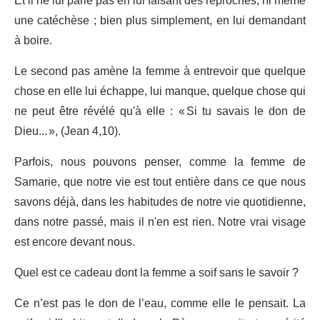
Et il ne lui parle pas en lui faisant des reproches, ni même
une catéchèse ; bien plus simplement, en lui demandant
à boire.
Le second pas amène la femme à entrevoir que quelque
chose en elle lui échappe, lui manque, quelque chose qui
ne peut être révélé qu'à elle : « Si tu savais le don de
Dieu... », (Jean 4,10).
Parfois, nous pouvons penser, comme la femme de
Samarie, que notre vie est tout entière dans ce que nous
savons déjà, dans les habitudes de notre vie quotidienne,
dans notre passé, mais il n'en est rien. Notre vrai visage
est encore devant nous.
Quel est ce cadeau dont la femme a soif sans le savoir ?
Ce n’est pas le don de l’eau, comme elle le pensait. La