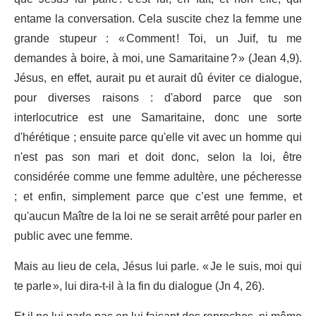
entame la conversation. Cela suscite chez la femme une
grande stupeur : « Comment ! Toi, un Juif, tu me
demandes à boire, à moi, une Samaritaine ? » (Jean 4,9).
Jésus, en effet, aurait pu et aurait dû éviter ce dialogue,
pour diverses raisons : d'abord parce que son
interlocutrice est une Samaritaine, donc une sorte
d'hérétique ; ensuite parce qu'elle vit avec un homme qui
n'est pas son mari et doit donc, selon la loi, être
considérée comme une femme adultère, une pécheresse
; et enfin, simplement parce que c’est une femme, et
qu'aucun Maître de la loi ne se serait arrêté pour parler en
public avec une femme.
Mais au lieu de cela, Jésus lui parle. « Je le suis, moi qui
te parle », lui dira-t-il à la fin du dialogue (Jn 4, 26).