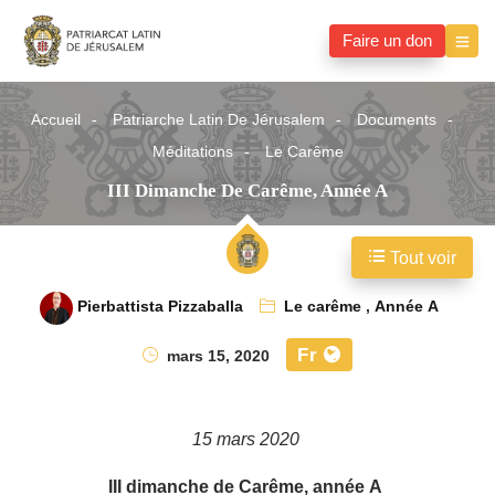
Faire un don
Accueil
Patriarche Latin De Jérusalem
Documents
Méditations
Le Carême
III Dimanche De Carême, Année A
Tout voir
Pierbattista Pizzaballa
Le carême
,
Année A
Fr
mars 15, 2020
15 mars 2020
III dimanche de Carême, année A