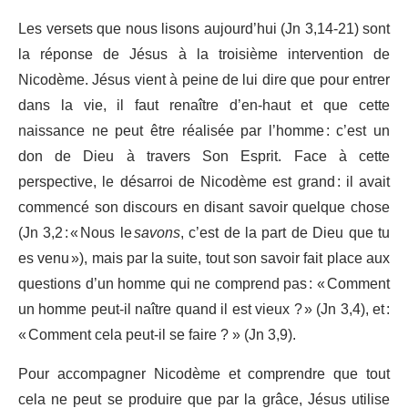
Les versets que nous lisons aujourd’hui (Jn 3,14-21) sont
la réponse de Jésus à la troisième intervention de
Nicodème. Jésus vient à peine de lui dire que pour entrer
dans la vie, il faut renaître d’en-haut et que cette
naissance ne peut être réalisée par l’homme : c’est un
don de Dieu à travers Son Esprit. Face à cette
perspective, le désarroi de Nicodème est grand : il avait
commencé son discours en disant savoir quelque chose
(Jn 3,2 : « Nous le
savons
, c’est de la part de Dieu que tu
es venu »), mais par la suite, tout son savoir fait place aux
questions d’un homme qui ne comprend pas : « Comment
un homme peut-il naître quand il est vieux ? » (Jn 3,4), et :
« Comment cela peut-il se faire ? » (Jn 3,9).
Pour accompagner Nicodème et comprendre que tout
cela ne peut se produire que par la grâce, Jésus utilise