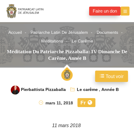
Faire un don
Accueil
Patriarche Latin De Jérusalem
Documents
Méditations
Le Carême
Méditation Du Patriarche Pizzaballa: IV Dimanche De
Carême, Année B
Tout voir
Pierbattista Pizzaballa
Le carême
,
Année B
Fr
mars 11, 2018
11 mars 2018