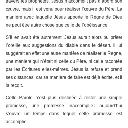
travers les prophètes. Jésus n’accomplit pas d’abord son
œuvre, mais il est venu pour réaliser l’œuvre du Père. La
manière avec laquelle Jésus apporte le Règne de Dieu
ne peut être autre chose que celle de l’obéissance.
S’il en avait été autrement, Jésus aurait alors pu prêter
l’oreille aux suggestions du diable dans le désert. Il lui
suggérait en effet une autre manière de réaliser le Règne,
une manière qui n’était ni celle du Père, ni celle racontée
par les Écritures elles-mêmes. Jésus la refuse et prend
ses distances, car sa manière de faire est déjà écrite, et il
la reçoit.
Cette Parole n’est plus destinée à rester une simple
promesse, une promesse inaccomplie : aujourd’hui
s’ouvre un temps dans lequel cette promesse est
accomplie.