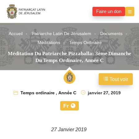
Faire un don
Accueil
Patriarche Latin De Jérusalem
Documents
Méditations
Temps Ordinaire
Méditation Du Patriarche Pizzaballa: 3ème Dimanche
Du Temps Ordinaire, Année C
Tout voir
Temps ordinaire
,
Année C
janvier 27, 2019
Fr
27 Janvier 2019