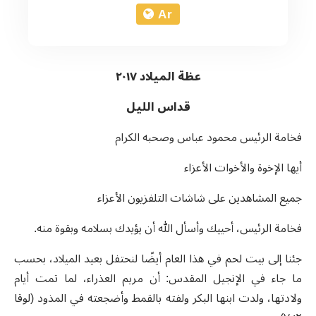
Ar
عظة الميلاد ٢٠١٧
قداس الليل
فخامة الرئيس محمود عباس وصحبه الكرام
أيها الإخوة والأخوات الأعزاء
جميع المشاهدين على شاشات التلفزيون الأعزاء
فخامة الرئيس، أحييك وأسأل الله أن يؤيدك بسلامه وبقوة منه.
جئنا إلى بيت لحم في هذا العام أيضًا لنحتفل بعيد الميلاد، بحسب
ما جاء في الإنجيل المقدس: أن مريم العذراء، لما تمت أيام
ولادتها، ولدت ابنها البكر ولفته بالقمط وأضجعته في المذود (لوقا