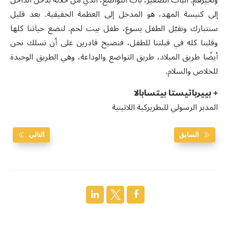
إلى كنيسة المهد، هو المدخل إلى العظمة الحقيقية. بعد قليل
سنتبارك ونقبّل الطفل يسوع، طفل بيت لحم. لنضع حياتنا كلها
وقلبنا كله في قبلتنا للطفل، فنصبح قادرين على أن نسلك نحن
أيضًا طريق الميلاد، طريق التواضع والوداعة، وهي الطريق الوحيدة
للخلاص والسلام.
+ بييرباتيستا بيتسابالا
المدبر الرسولي للبطريركية اللاتينية
السابق
التالي