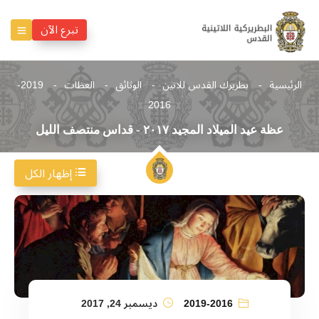
تبرع الآن
الرئيسية
بطريرك القدس للاتين
الوثائق
العظات
2019-
2016
عظة عيد الميلاد المجيد ٢٠١٧ - قداس منتصف الليل
إظهار الكل
2019-2016
ديسمبر 24, 2017