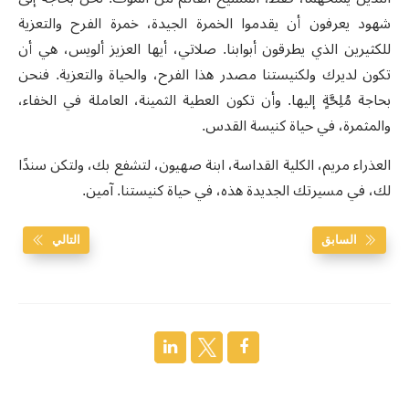
شهود يعرفون أن يقدموا الخمرة الجيدة، خمرة الفرح والتعزية
للكثيرين الذي يطرقون أبوابنا. صلاتي، أيها العزيز ألويس، هي أن
تكون لديرك ولكنيستنا مصدر هذا الفرح، والحياة والتعزية. فنحن
بحاجة مُلِحَّةٍ إليها. وأن تكون العطية الثمينة، العاملة في الخفاء،
والمثمرة، في حياة كنيسة القدس.
العذراء مريم، الكلية القداسة، ابنة صهيون، لتشفع بك، ولتكن سندًا
لك، في مسيرتك الجديدة هذه، في حياة كنيستنا. آمين.
السابق
التالي