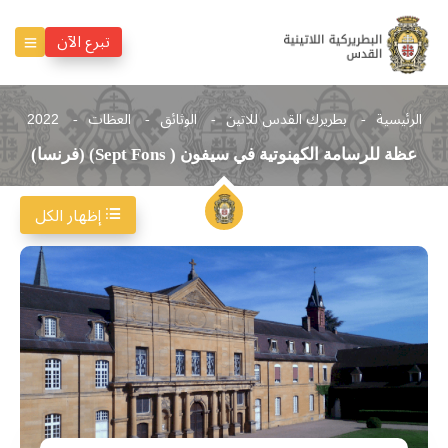
تبرع الآن
الرئيسية
بطريرك القدس للاتين
الوثائق
العظات
2022
عظة للرسامة الكهنوتية في سيفون ( Sept Fons) (فرنسا)
إظهار الكل