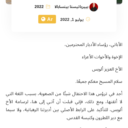
بييرباتيستا بيتسابالا
2022
Ar
يوليو 1, 2022
الأباتي، رؤساء الأديار المحترمين،
الإخوة والأخوات الأعزاء
الأخ العزيز ألويس
سلام المسيح معكم جميعًا.
أجد في ترؤس هذا الاحتفال شيئًا من الصعوبة، بسبب اللغة التي
لا أتقنها، ومع ذلك، فإني قبلت أن آتـي إلى هنا، لرسامة الأخ
ألويس، للتأكيد على الرابط الأصلي بين أديرتنا الرهبانية، ولا سيما
مع دير اللطرون وكنيسة القدس.