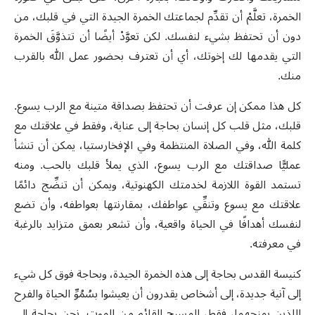
الخمرة، تعلَّمْ أن تقدِّم لجماعتك الخمرة الجيدة التي في قلبك، من
دون أن تحتفظ بشيء لنفسك. لكن تعوَّدْ أيضًا أن تتذوَّقَ الخمرة
التي يقدمها لك إخوتك، أي أن تعترف بحضور عمل الله بالقرب
منك.
كل هذا ممكن إن عرفت أن تحتفظ بصداقة متينة مع الرب يسوع.
قلبك، مثل قلب كل إنسان بحاجة إلى عناية، وفقط في علاقتك مع
كلمة الله، وفي الصلاة المنتظمة وفي الإفخارستيا، يمكن أن تنشأ
عمليًّا صداقتك مع الرب يسوع، الذي يملأ قلبك بالحب. ومنه
تستمد القوة اللازمة لخدمتك الكهنوتية، ويمكن أن تنضِّج دائمًا
علاقتك مع يسوع وتنقِّي عواطفك، بمقارنتها بعواطفه، وأن تضع
لنفسك أهدافًا في الحياة واقعية، وأن تشعر بعمق متزايد بالرغبة
في معرفته.
كنيسة القدس بحاجة إلى هذه الخمرة الجيدة، وبحاجة فوق كل شيء
إلى آنية جديدة، إلى أشخاص يقدرون أن يعيشوا بسُمُوِّ الحياة والفرح
اللذين يمنحهما، فقط، المسيح القائم من الموت. نحن بحاجة إلى