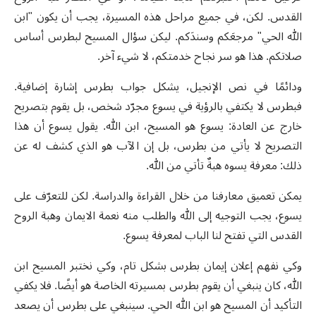
القدس. لكن، في جميع مراحل هذه المسيرة، يجب أن يكون "ابن
الله الحي" مرجعَكم وسندَكم. ليكن سؤال المسيح لبطرس أساس
صلاتكم. هذا هو سر نجاح خدمتكم، لا شيء آخر.
ودائمًا في نص الإنجيل، يشكل جواب بطرس إشارة إضافية.
فبطرس لا يكتفي بالرؤية في يسوع مجرّد شخص، بل يقوم بتصريح
خارج عن العادة: يسوع هو المسيح، ابن الله. يقول يسوع أن هذا
التصريح لا يأتي من بطرس، بل إن الآب هو الذي كشف له عن
ذلك: معرفة يسوه هبةٌ تأتي من الله.
يمكن تعميق معارفنا من خلال القراءة والدراسة. لكن للتعرّف على
يسوع، يجب التوجيه إلى الله والطلب منه نعمة الايمان وهبة الروح
القدس التي تفتح لنا الباب لمعرفة يسوع.
وكي نفهم إعلان إيمان بطرس بشكل تام، وكي نختبر المسيح ابن
الله، كان ينبغي أن يقوم بطرس بمسيرته الخاصة هو أيضًا. فلا يكفي
التأكيد أن المسيح هو ابن الله الحي. سينبغي على بطرس أن يصعد