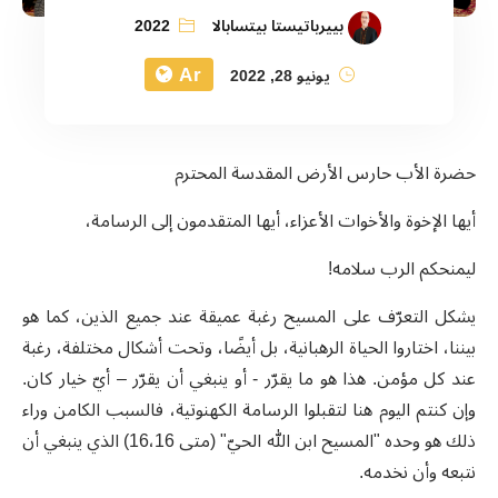
بييرباتيستا بيتسابالا
2022
Ar
يونيو 28, 2022
حضرة الأب حارس الأرض المقدسة المحترم
أيها الإخوة والأخوات الأعزاء، أيها المتقدمون إلى الرسامة،
ليمنحكم الرب سلامه!
يشكل التعرّف على المسيح رغبة عميقة عند جميع الذين، كما هو
بيننا، اختاروا الحياة الرهبانية، بل أيضًا، وتحت أشكال مختلفة، رغبة
عند كل مؤمن. هذا هو ما يقرّر - أو ينبغي أن يقرّر – أيّ خيار كان.
وإن كنتم اليوم هنا لتقبلوا الرسامة الكهنوتية، فالسبب الكامن وراء
ذلك هو وحده "المسيح ابن الله الحيّ" (متى
16،16
) الذي ينبغي أن
نتبعه وأن نخدمه.