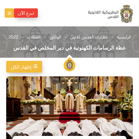
تبرع الآن
الرئيسية
بطريرك القدس للاتين
الوثائق
العظات
2022
عظة الرسامات الكهنوتية في دير المخلص في القدس
إظهار الكل