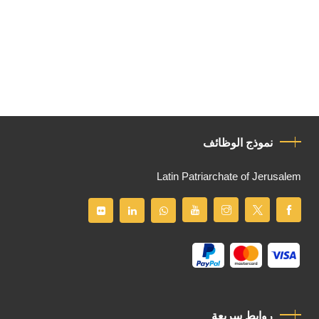
نموذج الوظائف
Latin Patriarchate of Jerusalem
روابط سريعة