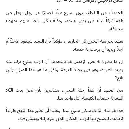
النص الإنجيلي (مرقس 13، 33 – 37).
للحديث عن اليقظة، يروي يسوع مثلًا قصيرًا عن رجل يرحل من
بلده تاركاً بيته بين يدي عبيده، ويكلّف كل واحد منهم بمهمة
مختلفة.
يعهد بحراسة المنزل إلى الحارس، مؤكداً بأن السيد سيعود عاجلاً أم
آجلاً ويريد أن يرحب به خدمه.
إن ما يخبرنا به نص الإنجيل هو بالتحديد: أن الرب يسوع ترك بيته
ويريد العودة، وهو في رحلة للعودة. ولكن ما هو هذا المنزل وأين
يقع؟
من المفيد أن نبدأ رحلة المجيء متذكرين بأن نحن بيت الله:
البشرية جمعاء، الكنيسة، كل واحد منا.
هذا هو بيته، لذلك سكن يسوع بيننا، وعلينا أن نعتبر هذا النهج طريقاً
لاتباعه، لنصبح بيتاً للرب، المكان الذي يعود إليه ويعيش فيه.