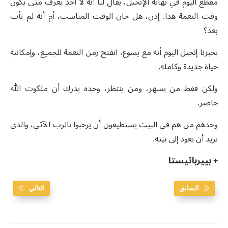
مقطع اليوم في نهاية الإنجيل، يقال لنا أنه لا أحد يعرف متى يكون
وقت النعمة هذا. إذن، هل حان الوقت المناسب، أم أنه لم يأت
بعد؟
يخبرنا إنجيل اليوم أنه مع يسوع، انفتح زمن النعمة للجميع، وإمكانية
حياة جديدة وكاملة.
ولكن فقط من يسهر، ومن ينتظر، وحده يدرك أن ملكوت الله
حاضر.
وحدهم من هم في البيت يستطيعون أن يرحبوا بالرب الآتي، والذي
يريد أن يعود إلى بيته.
+ بييرباتيستا
السابق
التالي