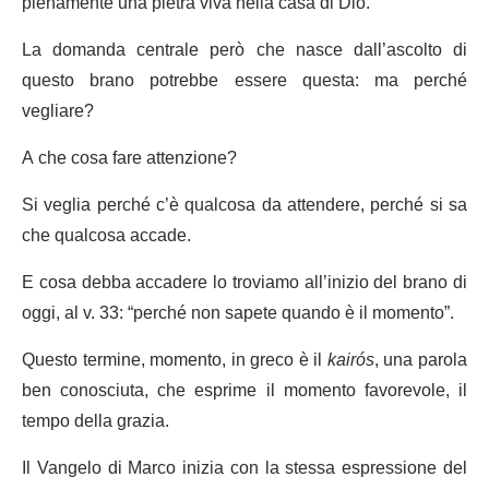
pienamente una pietra viva nella casa di Dio.
La domanda centrale però che nasce dall’ascolto di
questo brano potrebbe essere questa: ma perché
vegliare?
A che cosa fare attenzione?
Si veglia perché c’è qualcosa da attendere, perché si sa
che qualcosa accade.
E cosa debba accadere lo troviamo all’inizio del brano di
oggi, al v. 33: “perché non sapete quando è il momento”.
Questo termine, momento, in greco è il
kairós
, una parola
ben conosciuta, che esprime il momento favorevole, il
tempo della grazia.
Il Vangelo di Marco inizia con la stessa espressione del