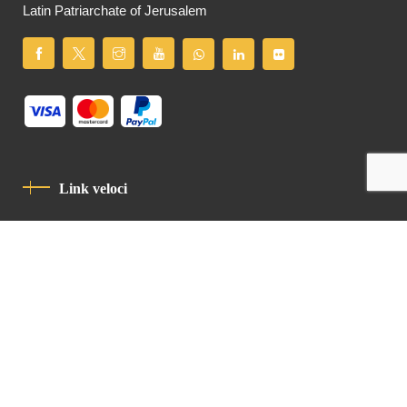
Latin Patriarchate of Jerusalem
Link veloci
Informativa Sulla Privacy
Codice Di Condotta
Contatto
Latin Patriarchate Road