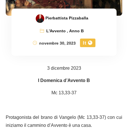
Pierbattista Pizzaballa
L'Avvento
,
Anno B
It
novembre 30, 2023
3 dicembre 2023
I Domenica d’Avvento B
Mc 13,33-37
Protagonista del brano di Vangelo (Mc 13,33-37) con cui
iniziamo il cammino d’Avvento è una casa.