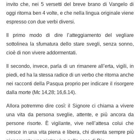
invito che, nei 5 versetti del breve brano di Vangelo di
oggi ritorna ben 4 volte, e che nella lingua originale viene
espresso con due verbi diversi.
Il primo modo di dire l’atteggiamento del vegliare
sottolinea la sfumatura dello stare svegli, senza sonno,
cioè di non vivere addormentati.
Il secondo, invece, parla di un rimanere all’erta, vigili, in
piedi, ed ha la stessa radice di un verbo che ritorna anche
nei racconti della Pasqua proprio per indicare il risorgere
dalla morte (Mc 14,28; 16,6.14).
Allora potremmo dire così: il Signore ci chiama a vivere
una vita da persona sveglie, attente, e più ancora da
persone risorte. È vigilante, vive nell’attesa colui che
cresce in una vita piena e libera, chi diventa sempre più