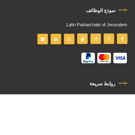
نموذج الوظائف
Latin Patriarchate of Jerusalem
روابط سريعة
سياسة الخصوصية
مدونة قواعد السلوك