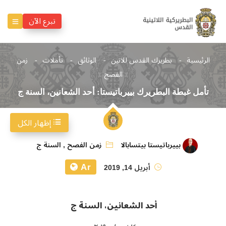
تبرع الآن
الرئيسية
بطريرك القدس للاتين
الوثائق
تأملات
زمن
الفصح
تأمل غبطة البطريرك بييرباتيستا: أحد الشعانين، السنة ج
إظهار الكل
بييرباتيستا بيتسابالا
زمن الفصح
,
السنة ج
Ar
أبريل 14, 2019
أحد الشعانين، السنة ج