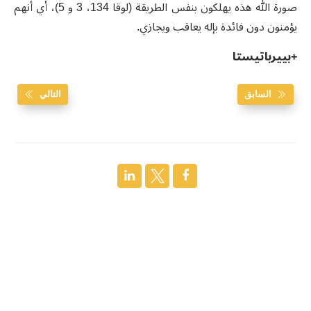
صورة الله هذه يهلكون بنفس الطريقة (لوقا 134، 3 و 5)، أي أنهم
يؤمنون دون فائدة بإله يعاقب ويجازي.
+
بييرباتيستا
السابق
التالي