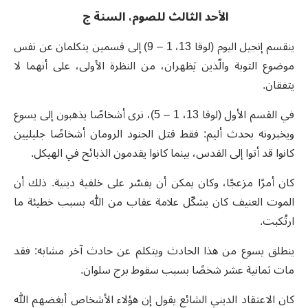
الأحد الثالث للصوم، السنة ج
ينقسم إنجيل اليوم (لوقا 13، 1 – 9) إلى قسمين يتكلمان عن نفس
موضوع التوبة والّذين يَظهران، من النظرة الأولى، على أنهما لا
يتفقان.
في القسم الأول (لوقا 13، 1 – 5)، نرى أشخاصًا يذهبون إلى يسوع
ويخبرونه بحدث أليم: فقط قتل الجنود الرومان أشخاصًا جليليين
كانوا قد أتوا إلى القدس، بينما كانوا يقدمون الذبائح في الهيكل.
كان أمرًا مزعجًا، وكان يمكن أن يفسّر على خلفية دينية. ذلك أن
الموت العنيف كان يشكّل علامة عقاب من الله بسبب خطيئة ما
ارتُكبت.
ينطلق يسوع من هذا الحادث ويتكلم عن حادث آخر مشابه: فقد
مات ثمانية عشر شخصًا بسبب سقوط برج سلوان.
كان الاعتقاد الديني الشائع يقول إن هؤلاء الأشخاص أبغضهم الله