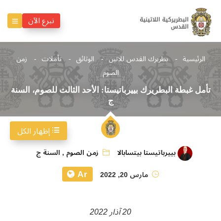
تبرع الآن
الرئيسية
بطريرك القدس للاتين
الوثائق
تأملات
زمن
الصوم
تأمل غبطة البطريرك بييرباتيستا: الأحد الثالث للصوم، السنة
ج
إظهار الكل
بييرباتيستا بيتسابالا
زمن الصوم
,
السنة ج
Ar
مارس 20, 2022
20 آذار 2022