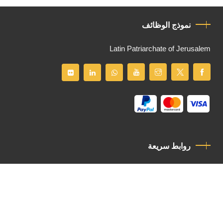
نموذج الوظائف
Latin Patriarchate of Jerusalem
روابط سريعة
سياسة الخصوصية
مدونة قواعد السلوك